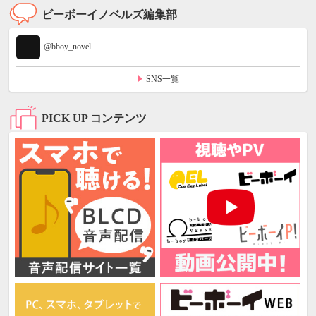
ビーボーイノベルズ編集部
@bboy_novel
SNS一覧
PICK UP コンテンツ