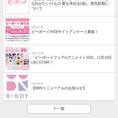
なれがたいけもの 愛を求める(仮)」発売延期に
ついて
2026/07/06
ビーボーイWEBサイトアンケート募集！
2025/11/28
「ビーボーイフェアinアニメイト2026」12月10日
(水) START！
2025/09/19
【BBNリニューアルのお知らせ】
一覧