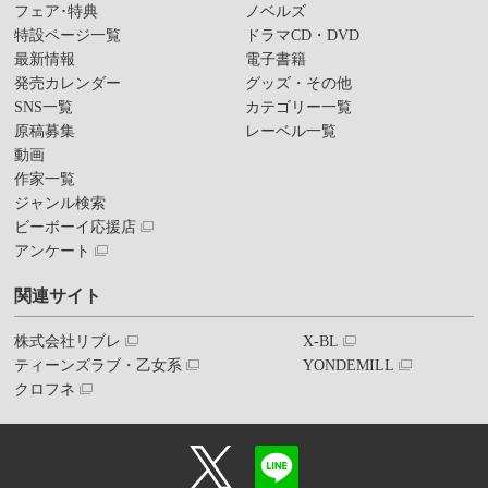
フェア･特典
ノベルズ
特設ページ一覧
ドラマCD・DVD
最新情報
電子書籍
発売カレンダー
グッズ・その他
SNS一覧
カテゴリー一覧
原稿募集
レーベル一覧
動画
作家一覧
ジャンル検索
ビーボーイ応援店
アンケート
関連サイト
株式会社リブレ
X-BL
ティーンズラブ・乙女系
YONDEMILL
クロフネ