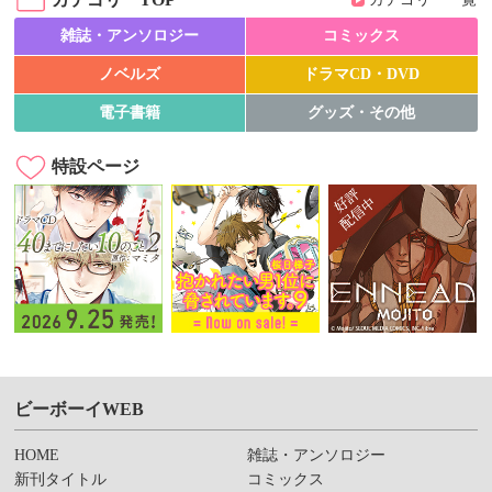
雑誌・アンソロジー
コミックス
ノベルズ
ドラマCD・DVD
電子書籍
グッズ・その他
特設ページ
ビーボーイWEB
HOME
雑誌・アンソロジー
新刊タイトル
コミックス