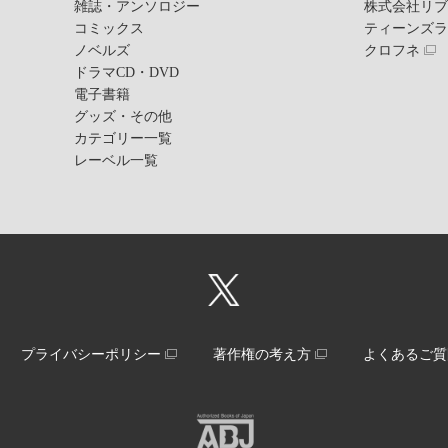
雑誌・アンソロジー
株式会社リ
コミックス
ティーンズ
ノベルズ
クロフネ
ドラマCD・DVD
電子書籍
グッズ・その他
カテゴリー一覧
レーベル一覧
プライバシーポリシー
著作権の考え方
よくあるご質