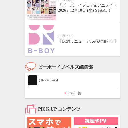
2025/11/28
「ビーボーイフェアinアニメイト
2026」12月10日 (水) START！
2025/09/19
【BBNリニューアルのお知らせ】
ビーボーイノベルズ編集部
@bboy_novel
SNS一覧
PICK UP コンテンツ