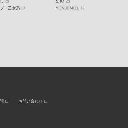
ブレ
X-BL
ラブ・乙女系
YONDEMILL
問
お問い合わせ