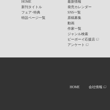
HOME
最新情報
新刊タイトル
発売カレンダー
フェア･特典
SNS一覧
特設ページ一覧
原稿募集
動画
作家一覧
ジャンル検索
ビーボーイ応援店
アンケート
HOME
会社情報