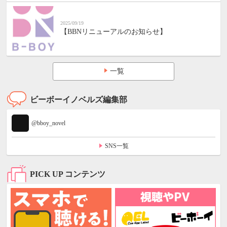
2025/09/19
【BBNリニューアルのお知らせ】
一覧
ビーボーイノベルズ編集部
@bboy_novel
SNS一覧
PICK UP コンテンツ