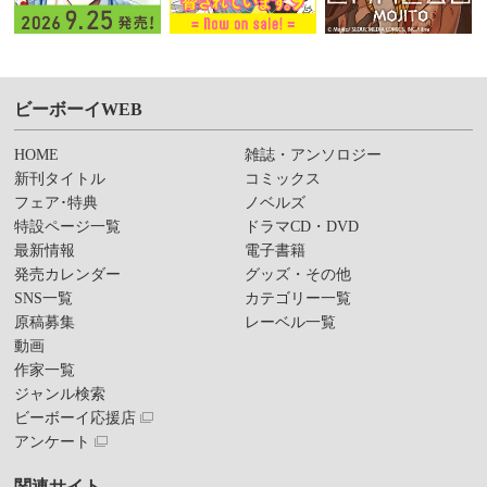
ビーボーイWEB
HOME
雑誌・アンソロジー
新刊タイトル
コミックス
フェア･特典
ノベルズ
特設ページ一覧
ドラマCD・DVD
最新情報
電子書籍
発売カレンダー
グッズ・その他
SNS一覧
カテゴリー一覧
原稿募集
レーベル一覧
動画
作家一覧
ジャンル検索
ビーボーイ応援店
アンケート
関連サイト