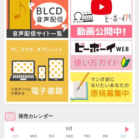
発売カレンダー
8月
SUN
MON
TUE
WED
THU
FRI
SAT