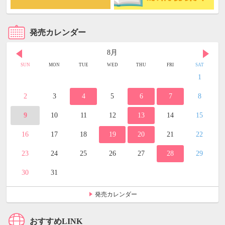
発売カレンダー
8月
SUN
MON
TUE
WED
THU
FRI
SAT
1
2
3
4
5
6
7
8
9
10
11
12
13
14
15
16
17
18
19
20
21
22
23
24
25
26
27
28
29
30
31
発売カレンダー
おすすめLINK