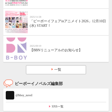
2025/11/28
「ビーボーイフェアinアニメイト2026」12月10日
(水) START！
2025/09/19
【BBNリニューアルのお知らせ】
一覧
ビーボーイノベルズ編集部
@bboy_novel
SNS一覧