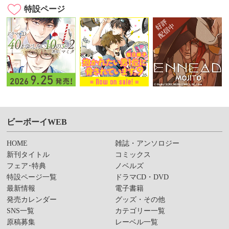
特設ページ
ビーボーイWEB
HOME
雑誌・アンソロジー
新刊タイトル
コミックス
フェア･特典
ノベルズ
特設ページ一覧
ドラマCD・DVD
最新情報
電子書籍
発売カレンダー
グッズ・その他
SNS一覧
カテゴリー一覧
原稿募集
レーベル一覧