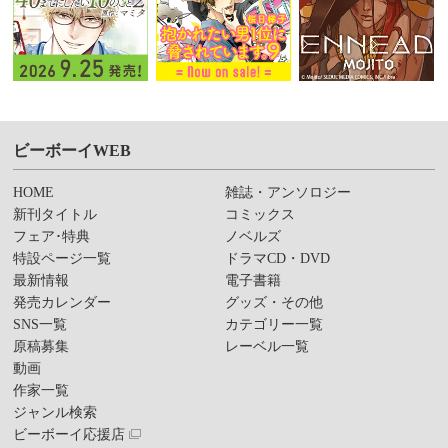
ビーボーイWEB
HOME
雑誌・アンソロジー
新刊タイトル
コミックス
フェア･特典
ノベルズ
特設ページ一覧
ドラマCD・DVD
最新情報
電子書籍
発売カレンダー
グッズ・その他
SNS一覧
カテゴリー一覧
原稿募集
レーベル一覧
動画
作家一覧
ジャンル検索
ビーボーイ応援店