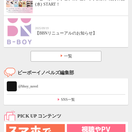
(水) START！
2025/09/19
【BBNリニューアルのお知らせ】
一覧
ビーボーイノベルズ編集部
@bboy_novel
SNS一覧
PICK UP コンテンツ