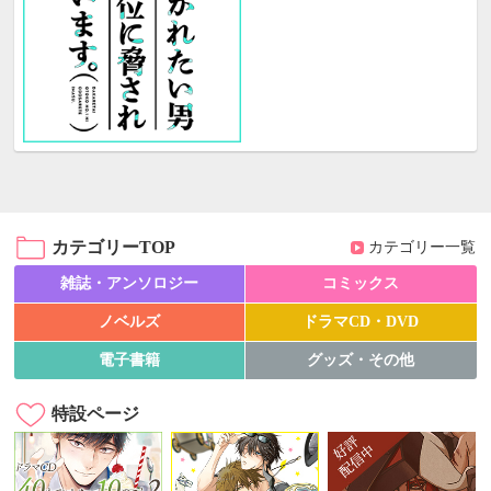
カテゴリーTOP
カテゴリー一覧
雑誌・アンソロジー
コミックス
ノベルズ
ドラマCD・DVD
電子書籍
グッズ・その他
特設ページ