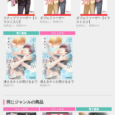
ステップファーザー【イ
ダブルファーザー
ダブルファーザー【イラ
ラスト入り】
スト入り】
砂床あい、桜城やや
砂床あい、桜城やや
砂床あい、桜城やや
電子書籍
コミックス
凍えるキミが溶けるまで
凍えるキミが溶けるまで
桜城やや
桜城やや
同じジャンルの商品
コミックス
コミックス
電子書籍