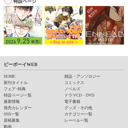
特設ページ
ビーボーイWEB
HOME
雑誌・アンソロジー
新刊タイトル
コミックス
フェア･特典
ノベルズ
特設ページ一覧
ドラマCD・DVD
最新情報
電子書籍
発売カレンダー
グッズ・その他
SNS一覧
カテゴリー一覧
原稿募集
レーベル一覧
動画