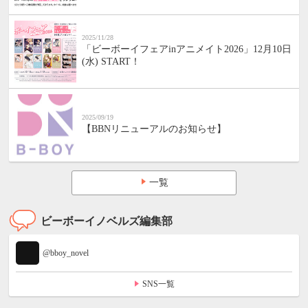
2025/11/28
「ビーボーイフェアinアニメイト2026」12月10日
(水) START！
2025/09/19
【BBNリニューアルのお知らせ】
一覧
ビーボーイノベルズ編集部
@bboy_novel
SNS一覧