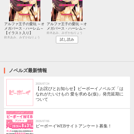
アルファ王子の愛玩 ～オ
アルファ王子の愛玩 ～オ
メガバース・ハーレム～
メガバース・ハーレム～
【イラスト入り】
鈴木あみ、みずかねりょう
鈴木あみ、みずかねりょう
試し読み
ノベルズ最新情報
2026/07/24
【お詫びとお知らせ】ビーボーイノベルズ「は
なれがたいけもの 愛を求める(仮)」発売延期に
ついて
2026/07/06
ビーボーイWEBサイトアンケート募集！