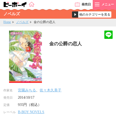
発売
日
メニュー
ノベルズ
Home
ノベルズ
金の公爵の恋人
金の公爵の恋人
宮園みちる
、
佐々木久美子
作家名
2014/10/17
発売日
935円（税込）
定価
B-BOY NOVELS
レーベル