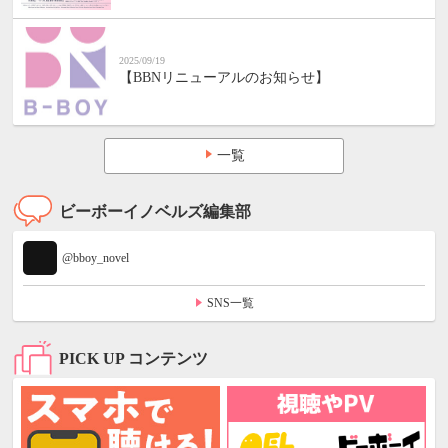
2025/09/19
【BBNリニューアルのお知らせ】
一覧
ビーボーイノベルズ編集部
@bboy_novel
SNS一覧
PICK UP コンテンツ