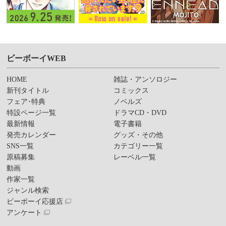
ビーボーイWEB
HOME
雑誌・アンソロジー
新刊タイトル
コミックス
フェア･特典
ノベルズ
特設ページ一覧
ドラマCD・DVD
最新情報
電子書籍
発売カレンダー
グッズ・その他
SNS一覧
カテゴリー一覧
原稿募集
レーベル一覧
動画
作家一覧
ジャンル検索
ビーボーイ応援店
アンケート