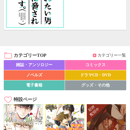
カテゴリーTOP
カテゴリー一覧
雑誌・アンソロジー
コミックス
ノベルズ
ドラマCD・DVD
電子書籍
グッズ・その他
特設ページ