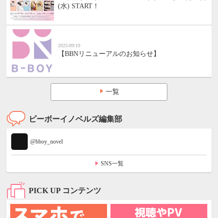
(水) START！
2025/09/19
【BBNリニューアルのお知らせ】
一覧
ビーボーイノベルズ編集部
@bboy_novel
SNS一覧
PICK UP コンテンツ