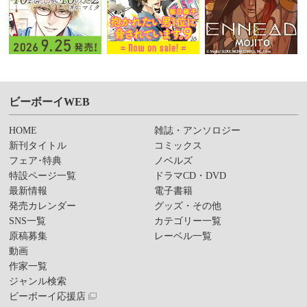
ビーボーイWEB
HOME
雑誌・アンソロジー
新刊タイトル
コミックス
フェア･特典
ノベルズ
特設ページ一覧
ドラマCD・DVD
最新情報
電子書籍
発売カレンダー
グッズ・その他
SNS一覧
カテゴリー一覧
原稿募集
レーベル一覧
動画
作家一覧
ジャンル検索
ビーボーイ応援店