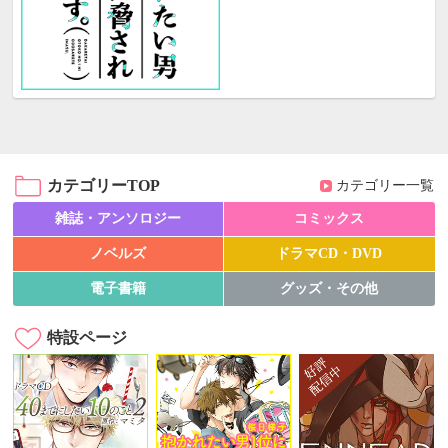
カテゴリーTOP
カテゴリー一覧
雑誌・アンソロジー
コミックス
ノベルズ
ドラマCD・DVD
電子書籍
グッズ・その他
特設ページ