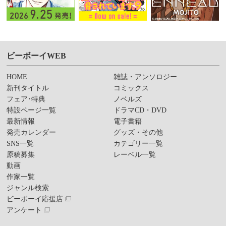
ビーボーイWEB
HOME
雑誌・アンソロジー
新刊タイトル
コミックス
フェア･特典
ノベルズ
特設ページ一覧
ドラマCD・DVD
最新情報
電子書籍
発売カレンダー
グッズ・その他
SNS一覧
カテゴリー一覧
原稿募集
レーベル一覧
動画
作家一覧
ジャンル検索
ビーボーイ応援店
アンケート