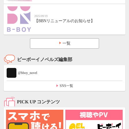
2025/09/19
【BBNリニューアルのお知らせ】
一覧
ビーボーイノベルズ編集部
@bboy_novel
SNS一覧
PICK UP コンテンツ