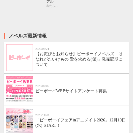
アル
寿たらこ
ノベルズ最新情報
2026/07/24
【お詫びとお知らせ】ビーボーイノベルズ「は
なれがたいけもの 愛を求める(仮)」発売延期に
ついて
2026/07/06
ビーボーイWEBサイトアンケート募集！
2025/11/28
「ビーボーイフェアinアニメイト2026」12月10日
(水) START！