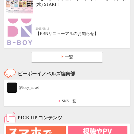
(水) START！
2025/09/19
【BBNリニューアルのお知らせ】
一覧
ビーボーイノベルズ編集部
@bboy_novel
SNS一覧
PICK UP コンテンツ