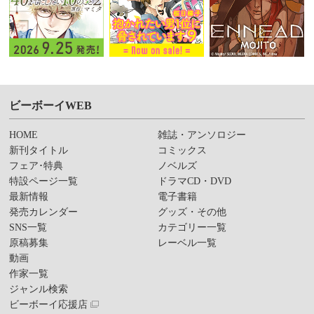
ビーボーイWEB
HOME
雑誌・アンソロジー
新刊タイトル
コミックス
フェア･特典
ノベルズ
特設ページ一覧
ドラマCD・DVD
最新情報
電子書籍
発売カレンダー
グッズ・その他
SNS一覧
カテゴリー一覧
原稿募集
レーベル一覧
動画
作家一覧
ジャンル検索
ビーボーイ応援店