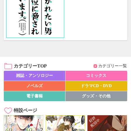
カテゴリーTOP
カテゴリー一覧
雑誌・アンソロジー
コミックス
ノベルズ
ドラマCD・DVD
電子書籍
グッズ・その他
特設ページ