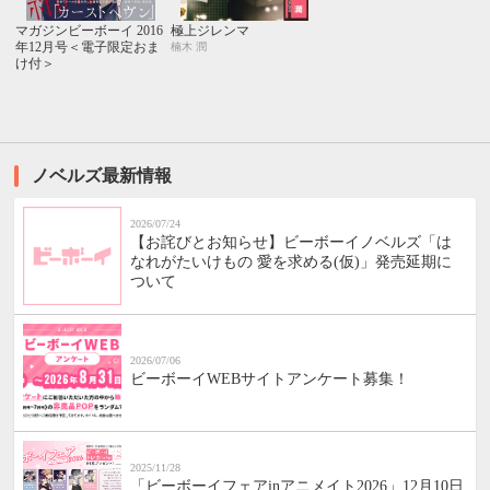
マガジンビーボーイ 2016
極上ジレンマ
年12月号＜電子限定おま
楠木 潤
け付＞
ノベルズ最新情報
2026/07/24
【お詫びとお知らせ】ビーボーイノベルズ「は
なれがたいけもの 愛を求める(仮)」発売延期に
ついて
2026/07/06
ビーボーイWEBサイトアンケート募集！
2025/11/28
「ビーボーイフェアinアニメイト2026」12月10日