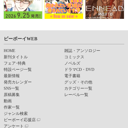
ビーボーイWEB
HOME
雑誌・アンソロジー
新刊タイトル
コミックス
フェア･特典
ノベルズ
特設ページ一覧
ドラマCD・DVD
最新情報
電子書籍
発売カレンダー
グッズ・その他
SNS一覧
カテゴリー一覧
原稿募集
レーベル一覧
動画
作家一覧
ジャンル検索
ビーボーイ応援店
アンケート