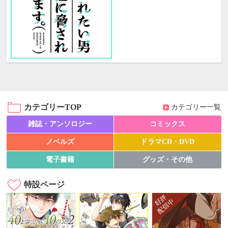
カテゴリーTOP
カテゴリー一覧
雑誌・アンソロジー
コミックス
ノベルズ
ドラマCD・DVD
電子書籍
グッズ・その他
特設ページ