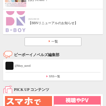
2025/09/19
【BBNリニューアルのお知らせ】
一覧
ビーボーイノベルズ編集部
@bboy_novel
SNS一覧
PICK UP コンテンツ