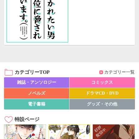
カテゴリーTOP
カテゴリー一覧
雑誌・アンソロジー
コミックス
ノベルズ
ドラマCD・DVD
電子書籍
グッズ・その他
特設ページ