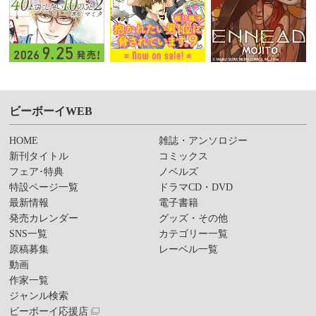
ビーボーイWEB
HOME
雑誌・アンソロジー
新刊タイトル
コミックス
フェア･特典
ノベルズ
特設ページ一覧
ドラマCD・DVD
最新情報
電子書籍
発売カレンダー
グッズ・その他
SNS一覧
カテゴリー一覧
原稿募集
レーベル一覧
動画
作家一覧
ジャンル検索
ビーボーイ応援店