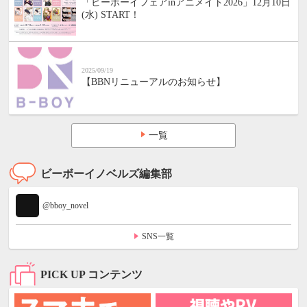
「ビーボーイフェアinアニメイト2026」12月10日
(水) START！
2025/09/19
【BBNリニューアルのお知らせ】
一覧
ビーボーイノベルズ編集部
@bboy_novel
SNS一覧
PICK UP コンテンツ