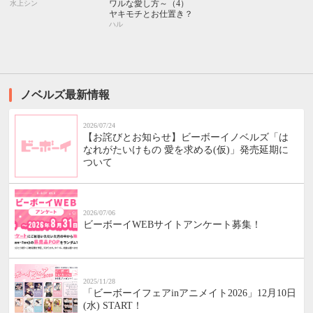
ワルな愛し方～（4）
水上シン
ヤキモチとお仕置き？
ハル
ノベルズ最新情報
2026/07/24
【お詫びとお知らせ】ビーボーイノベルズ「は
なれがたいけもの 愛を求める(仮)」発売延期に
ついて
2026/07/06
ビーボーイWEBサイトアンケート募集！
2025/11/28
「ビーボーイフェアinアニメイト2026」12月10日
(水) START！