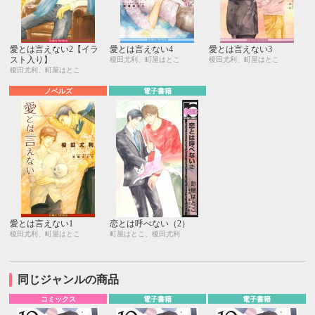
愛とは言えない2【イラ
愛とは言えない4
愛とは言えない3
スト入り】
榎田尤利、町屋はとこ
榎田尤利、町屋はとこ
榎田尤利、町屋はとこ
ノベルズ
電子書籍
愛とは言えない1
恋とは呼べない（2）
榎田尤利、町屋はとこ
町屋はとこ、榎田尤利
同じジャンルの商品
コミックス
電子書籍
電子書籍