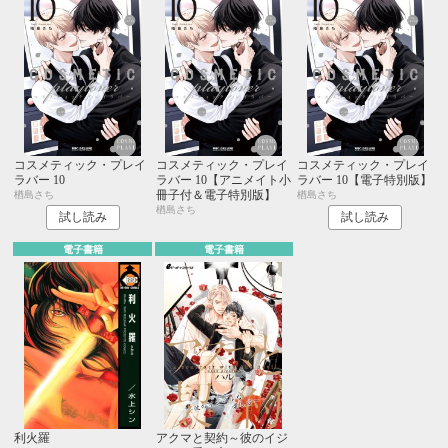
コスメティック・プレイ
コスメティック・プレイ
コスメティック・プレイ
ラバー 10
ラバー 10【アニメイト小
ラバー 10【電子特別版】
冊子付＆電子特別版】
楢島さち
楢島さち
楢島さち
試し読み
試し読み
電子書籍
電子書籍
利火羅
アクマと契約～彼のイジ