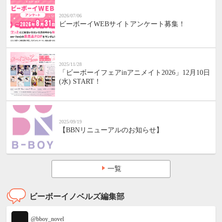
2026/07/06
ビーボーイWEBサイトアンケート募集！
2025/11/28
「ビーボーイフェアinアニメイト2026」12月10日
(水) START！
2025/09/19
【BBNリニューアルのお知らせ】
一覧
ビーボーイノベルズ編集部
@bboy_novel