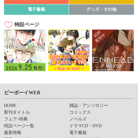
電子書籍
グッズ・その他
特設ページ
ビーボーイWEB
HOME
雑誌・アンソロジー
新刊タイトル
コミックス
フェア･特典
ノベルズ
特設ページ一覧
ドラマCD・DVD
最新情報
電子書籍