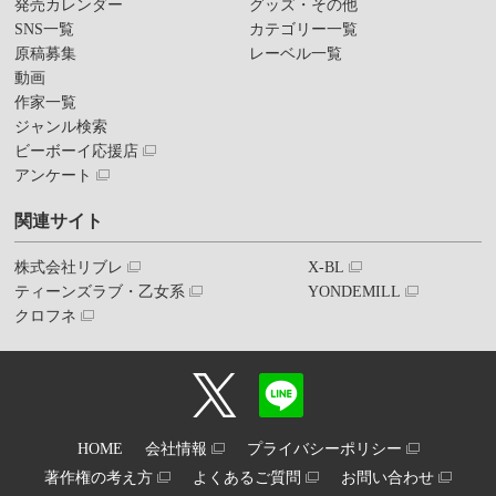
発売カレンダー
グッズ・その他
SNS一覧
カテゴリー一覧
原稿募集
レーベル一覧
動画
作家一覧
ジャンル検索
ビーボーイ応援店
アンケート
関連サイト
株式会社リブレ
X-BL
ティーンズラブ・乙女系
YONDEMILL
クロフネ
HOME
会社情報
プライバシーポリシー
著作権の考え方
よくあるご質問
お問い合わせ