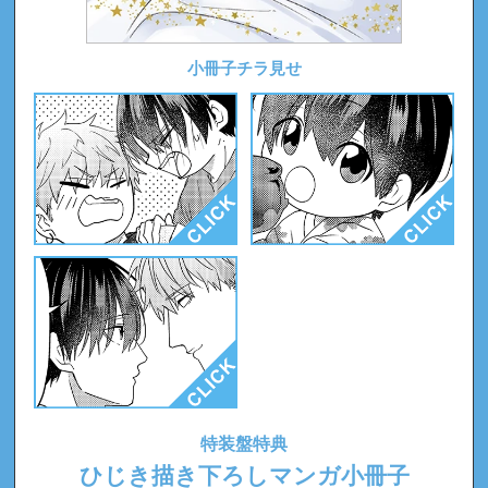
小冊子チラ見せ
特装盤特典
ひじき描き下ろしマンガ小冊子