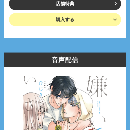
店舗特典
購入する
音声配信