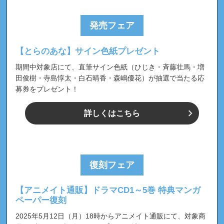
発売フェア
【とらのあな】サイン色紙プレゼント
期間中対象店にて、直筆サイン色紙（ひじき・斉藤壮馬・増
田俊樹・寺島惇太・白石晴香・森嶋優花）が抽選で当たる応
募券をプレゼント！
詳しくはこちら
復刻フェア
【アニメイト通販】ドラマCD1～5巻 特典マンガ
ペーパー復刻
2025年5月12日（月）18時からアニメイト通販にて、対象商