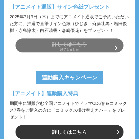
【アニメイト通販】サイン色紙プレゼント
2025年7月3日（木）までにアニメイト通販でご予約いただい
た方に、抽選で直筆サイン色紙（ひじき・斉藤壮馬・増田俊
樹・寺島惇太・白石晴香・森嶋優花）をプレゼント！
詳しくはこちら
終了しました
連動購入キャンペーン
【アニメイト】連動購入特典
期間中に通販含む全国アニメイトでドラマCD6巻＆コミック
ス7巻をご購入の方に「コミックス掛け替えカバー」をプレ
ゼント！
詳しくはこちら