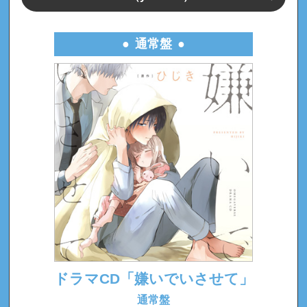
通常盤
ドラマCD「嫌いでいさせて」
通常盤