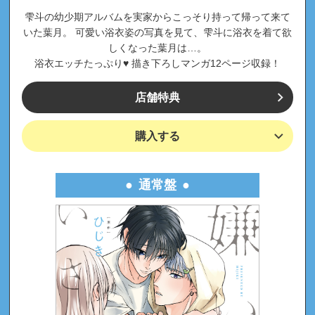
雫斗の幼少期アルバムを実家からこっそり持って帰って来て
いた葉月。 可愛い浴衣姿の写真を見て、雫斗に浴衣を着て欲
しくなった葉月は…。
浴衣エッチたっぷり♥ 描き下ろしマンガ12ページ収録！
店舗特典
購入する
通常盤