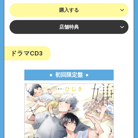
購入する
店舗特典
ドラマCD3
初回限定盤