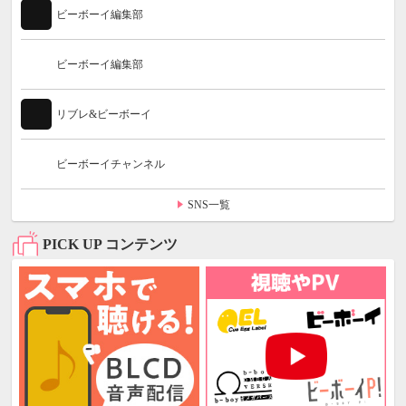
ビーボーイ編集部
ビーボーイ編集部
リブレ&ビーボーイ
ビーボーイチャンネル
SNS一覧
PICK UP コンテンツ