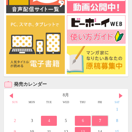
発売カレンダー
8月
SUN
MON
TUE
WED
THU
FRI
SAT
1
2
3
4
5
6
7
8
9
10
11
12
13
14
15