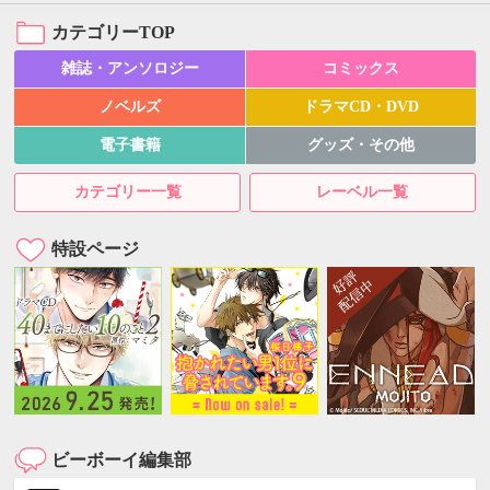
カテゴリーTOP
雑誌・アンソロジー
コミックス
ノベルズ
ドラマCD・DVD
電子書籍
グッズ・その他
カテゴリー一覧
レーベル一覧
特設ページ
ビーボーイ編集部