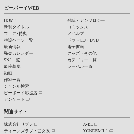
ビーボーイWEB
HOME
雑誌・アンソロジー
新刊タイトル
コミックス
フェア･特典
ノベルズ
特設ページ一覧
ドラマCD・DVD
最新情報
電子書籍
発売カレンダー
グッズ・その他
SNS一覧
カテゴリー一覧
原稿募集
レーベル一覧
動画
作家一覧
ジャンル検索
ビーボーイ応援店
アンケート
関連サイト
株式会社リブレ
X-BL
ティーンズラブ・乙女系
YONDEMILL