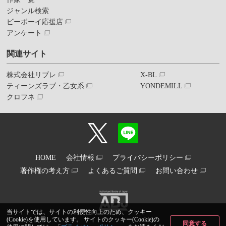
ジャンル検索
ビーボーイ応援店
アンケート
関連サイト
株式会社リブレ
X-BL
ティーンズラブ・乙女系
YONDEMILL
クロフネ
HOME
会社情報
プライバシーポリシー
著作権の考え方
よくあるご質問
お問い合わせ
当サイトでは、サイトの利便性向上のため、クッキー
(Cookie)を使用しています。 サイトのクッキー(Cookie)の
同意する