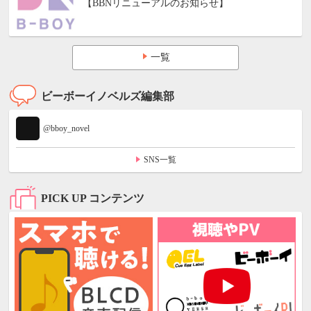
【BBNリニューアルのお知らせ】
一覧
ビーボーイノベルズ編集部
@bboy_novel
SNS一覧
PICK UP コンテンツ