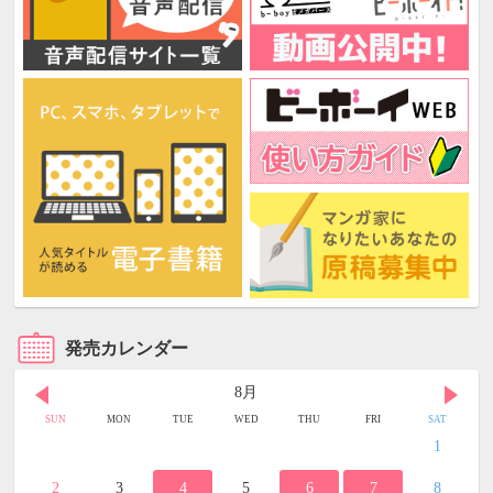
発売カレンダー
8月
SUN
MON
TUE
WED
THU
FRI
SAT
1
2
3
4
5
6
7
8