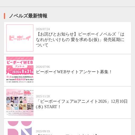
ノベルズ最新情報
2026/07/24
【お詫びとお知らせ】ビーボーイノベルズ「は
なれがたいけもの 愛を求める(仮)」発売延期に
ついて
2026/07/06
ビーボーイWEBサイトアンケート募集！
2025/11/28
「ビーボーイフェアinアニメイト2026」12月10日
(水) START！
2025/09/19