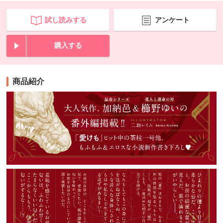
試し読みする
アンケート
購入する
商品紹介