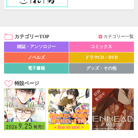
カテゴリーTOP
カテゴリー一覧
雑誌・アンソロジー
コミックス
ノベルズ
ドラマCD・DVD
電子書籍
グッズ・その他
特設ページ