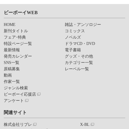
ビーボーイWEB
HOME
雑誌・アンソロジー
新刊タイトル
コミックス
フェア･特典
ノベルズ
特設ページ一覧
ドラマCD・DVD
最新情報
電子書籍
発売カレンダー
グッズ・その他
SNS一覧
カテゴリー一覧
原稿募集
レーベル一覧
動画
作家一覧
ジャンル検索
ビーボーイ応援店
アンケート
関連サイト
株式会社リブレ
X-BL