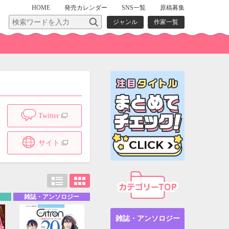
HOME
発売
カレンダー
SNS一覧
原稿募集
ジャンル
作家一覧
Twitter
サイト
雑誌・アンソロジー
雑誌・アンソロジー