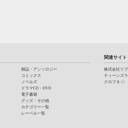
関連サイト
雑誌・アンソロジー
株式会社リ
コミックス
ティーンズ
ノベルズ
クロフネ
ドラマCD・DVD
電子書籍
グッズ・その他
カテゴリー一覧
レーベル一覧