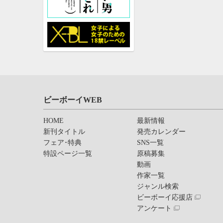
ビーボーイWEB
HOME
最新情報
新刊タイトル
発売カレンダー
フェア･特典
SNS一覧
特設ページ一覧
原稿募集
動画
作家一覧
ジャンル検索
ビーボーイ応援店
アンケート