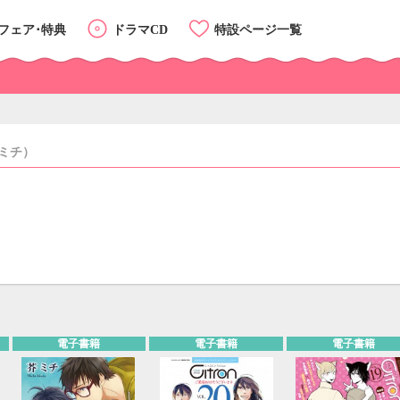
フェア･特典
ドラマCD
特設ページ一覧
ミチ）
カテゴリーTOP
リスト
カード
電子書籍
電子書籍
電子書籍