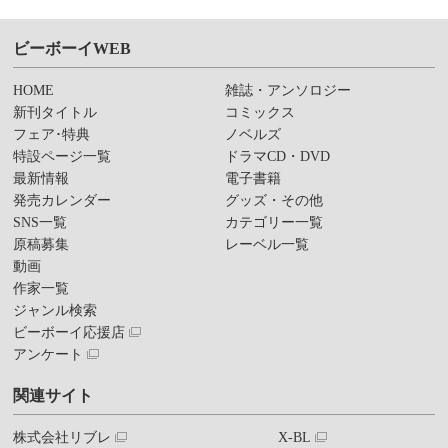
ビーボーイWEB
HOME
雑誌・アンソロジー
新刊タイトル
コミックス
フェア･特典
ノベルズ
特設ページ一覧
ドラマCD・DVD
最新情報
電子書籍
発売カレンダー
グッズ・その他
SNS一覧
カテゴリー一覧
原稿募集
レーベル一覧
動画
作家一覧
ジャンル検索
ビーボーイ応援店
アンケート
関連サイト
株式会社リブレ
X-BL