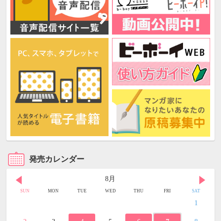
発売カレンダー
8月
SUN
MON
TUE
WED
THU
FRI
SAT
1