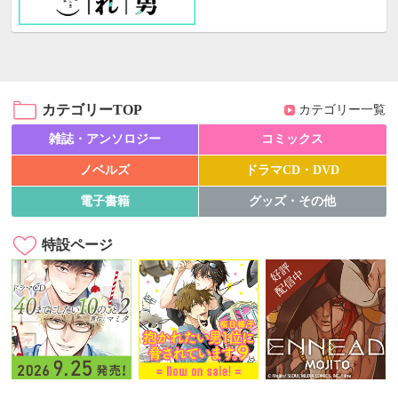
カテゴリーTOP
カテゴリー一覧
雑誌・アンソロジー
コミックス
ノベルズ
ドラマCD・DVD
電子書籍
グッズ・その他
特設ページ