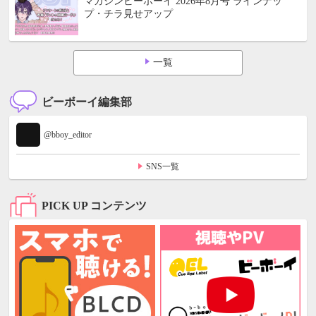
マガジンビーボーイ 2026年8月号 ラインナッ
プ・チラ見せアップ
一覧
ビーボーイ編集部
@bboy_editor
SNS一覧
PICK UP コンテンツ