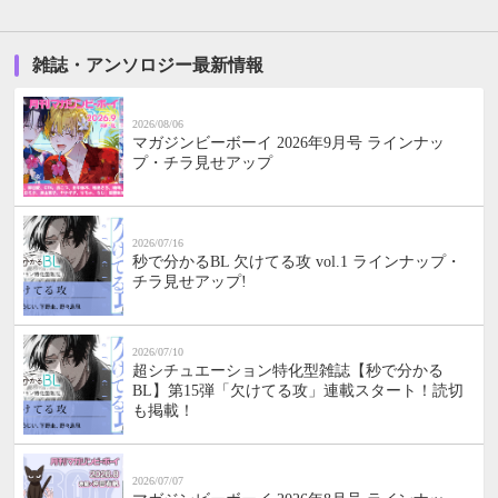
雑誌・アンソロジー最新情報
2026/08/06
マガジンビーボーイ 2026年9月号 ラインナッ
プ・チラ見せアップ
2026/07/16
秒で分かるBL 欠けてる攻 vol.1 ラインナップ・
チラ見せアップ!
2026/07/10
超シチュエーション特化型雑誌【秒で分かる
BL】第15弾「欠けてる攻」連載スタート！読切
も掲載！
2026/07/07