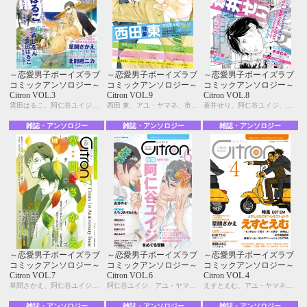
～恋愛男子ボーイズラブ
～恋愛男子ボーイズラブ
～恋愛男子ボーイズラブ
コミックアンソロジー～
コミックアンソロジー～
コミックアンソロジー～
Citron VOL.3
Citron VOL.9
Citron VOL.8
雲田はるこ、阿仁谷ユイジ、アユ・ヤマネ、糸井のぞ、今井ゆうみ、宇野ジニア、カシオ、北別府ニカ、草間さかえ、仁茂田あい、桃山なおこ、もろづみすみとも、よしづかまやこ
西田 東、アユ・ヤマネ、市川けい、今井ゆうみ、宇野ジニア、えすとえむ、カシオ、北別府ニカ、草間さかえ、雲田はるこ、汀 万里、名取いさと、仁茂田あい、はにわ
蒼井せり、阿仁谷ユイジ、市川けい、糸井のぞ、今井ゆうみ、宇野ジニア、カシオ、雲田はるこ、紺、三角社ぴえ、名取いさと、はにわ、モモ花、よしづかまやこ
雑誌・アンソロジー
雑誌・アンソロジー
雑誌・アンソロジー
～恋愛男子ボーイズラブ
～恋愛男子ボーイズラブ
～恋愛男子ボーイズラブ
コミックアンソロジー～
コミックアンソロジー～
コミックアンソロジー～
Citron VOL.7
Citron VOL.6
Citron VOL.4
草間さかえ、阿仁谷ユイジ、市川けい、糸井のぞ、今井ゆうみ、宇野ジニア、えすとえむ、カシオ、北別府ニカ、雲田はるこ、彩景でりこ、汀 万里、名取いさと、仁茂田あい、町こまき、桃山なおこ
阿仁谷ユイジ、アユ・ヤマネ、糸井のぞ、宇野ジニア、えすとえむ、雲田はるこ、彩景でりこ、汀 万里、仁茂田あい、はにわ、モモ花、桃山なおこ、もろづみすみとも、よしづかまやこ
えすとえむ、アユ・ヤマネ、糸井のぞ、今井ゆうみ、宇野ジニア、カシオ、草間さかえ、雲田はるこ、彩景でりこ、汀 万里、仁茂田あい、はにわ、桃山なおこ、もろづみすみとも
雑誌・アンソロジー
雑誌・アンソロジー
雑誌・アンソロジー