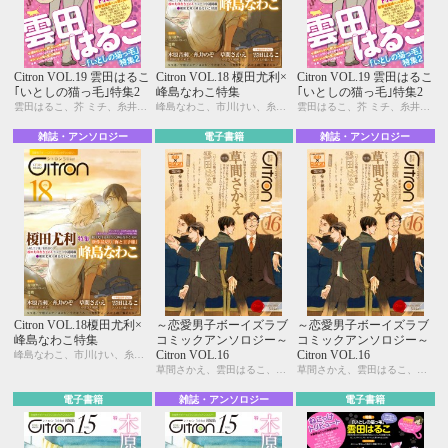
Citron VOL.19 雲田はるこ
Citron VOL.18 榎田尤利×
Citron VOL.19 雲田はるこ
｢いとしの猫っ毛｣特集2
峰島なわこ特集
｢いとしの猫っ毛｣特集2
雲田はるこ、芥 ミチ、糸井のぞ、今井ゆうみ、宇野ジニア、木原音瀬、三角社ぴえ、じゅん、名取いさと、日野 晶、モモ花、やまねむさし、ヤマヲミ
峰島なわこ、市川けい、糸井のぞ、今井ゆうみ、宇野ジニア、榎田尤利、夏糖、木原音瀬、草間さかえ、雲田はるこ、三角社ぴえ、はにわ、みゆき朗、モモ花、鶴見たみ子
雲田はるこ、芥 ミチ、糸井のぞ、今井ゆうみ、宇野ジニア、木原音瀬、三角社ぴえ、じゅん、名取いさと、日野 晶、モモ花、やまねむさし、ヤマヲミ
雑誌・アンソロジー
電子書籍
雑誌・アンソロジー
Citron VOL.18榎田尤利×
～恋愛男子ボーイズラブ
～恋愛男子ボーイズラブ
峰島なわこ特集
コミックアンソロジー～
コミックアンソロジー～
Citron VOL.16
Citron VOL.16
峰島なわこ、市川けい、糸井のぞ、今井ゆうみ、宇野ジニア、榎田尤利、夏糖、木原音瀬、草間さかえ、雲田はるこ、三角社ぴえ、はにわ、みゆき朗、モモ花、鶴見たみ子
草間さかえ、雲田はるこ、KUJIRA、木原音瀬、糸井のぞ、ヤマヲミ、カシオ、峰島なわこ、宇野ジニア、はにわ、芥 ミチ、夏糖、桃山なおこ、三角社ぴえ、やまねむさし、秀香穂里、市川けい、佐東ミヤ
草間さかえ、雲田はるこ、KUJIRA、木原音瀬、糸井のぞ、ヤマヲミ、カシオ、峰島なわこ、宇野ジニア、はにわ、芥 ミチ、夏糖、桃山なおこ、三角社ぴえ、やまねむさし、秀香穂里、市川けい、佐東ミヤ
電子書籍
雑誌・アンソロジー
電子書籍