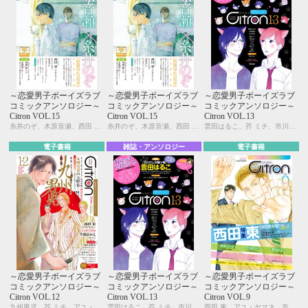
～恋愛男子ボーイズラブ
～恋愛男子ボーイズラブ
～恋愛男子ボーイズラブ
コミックアンソロジー～
コミックアンソロジー～
コミックアンソロジー～
Citron VOL.15
Citron VOL.15
Citron VOL.13
糸井のぞ、木原音瀬、西田 東、KUJIRA、ヤマヲミ、市川けい、宇野ジニア、今井ゆうみ、名取いさと、峰島なわこ、桃山なおこ、三角社ぴえ、芥 ミチ、夏糖、吹屋フロ、みゆき朗、栗城 偲、北別府ニカ
糸井のぞ、木原音瀬、西田 東、KUJIRA、ヤマヲミ、市川けい、宇野ジニア、今井ゆうみ、名取いさと、峰島なわこ、桃山なおこ、三角社ぴえ、芥 ミチ、夏糖、吹屋フロ、みゆき朗、栗城 偲、北別府ニカ
雲田はるこ、芥 ミチ、市川けい、糸井のぞ、宇野ジニア、夏糖、草間さかえ、KUJIRA、九州男児、彩景でりこ、蛇龍どくろ、汀 万里、はにわ、峰島なわこ、ヤマヲミ
電子書籍
雑誌・アンソロジー
電子書籍
～恋愛男子ボーイズラブ
～恋愛男子ボーイズラブ
～恋愛男子ボーイズラブ
コミックアンソロジー～
コミックアンソロジー～
コミックアンソロジー～
Citron VOL.12
Citron VOL.13
Citron VOL.9
九州男児、芥 ミチ、アユ・ヤマネ、糸井のぞ、今井ゆうみ、宇野ジニア、カシオ、草間さかえ、KUJIRA、紺、名取いさと、西田 東、仁茂田あい、はにわ、峰島なわこ、ヤマヲミ
雲田はるこ、芥 ミチ、市川けい、糸井のぞ、宇野ジニア、夏糖、草間さかえ、KUJIRA、九州男児、彩景でりこ、蛇龍どくろ、汀 万里、はにわ、峰島なわこ、ヤマヲミ
西田 東、アユ・ヤマネ、市川けい、今井ゆうみ、宇野ジニア、えすとえむ、カシオ、北別府ニカ、草間さかえ、雲田はるこ、汀 万里、名取いさと、仁茂田あい、はにわ