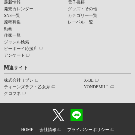
最新情報
電子書籍
発売カレンダー
グッズ・その他
SNS一覧
カテゴリー一覧
原稿募集
レーベル一覧
動画
作家一覧
ジャンル検索
ビーボーイ応援店
アンケート
関連サイト
株式会社リブレ
X-BL
ティーンズラブ・乙女系
YONDEMILL
クロフネ
HOME
会社情報
プライバシーポリシー