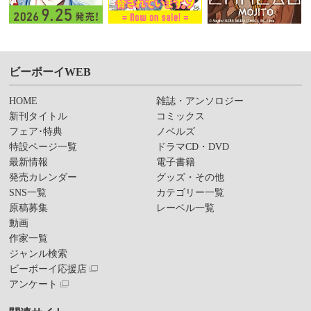
ビーボーイWEB
HOME
雑誌・アンソロジー
新刊タイトル
コミックス
フェア･特典
ノベルズ
特設ページ一覧
ドラマCD・DVD
最新情報
電子書籍
発売カレンダー
グッズ・その他
SNS一覧
カテゴリー一覧
原稿募集
レーベル一覧
動画
作家一覧
ジャンル検索
ビーボーイ応援店
アンケート