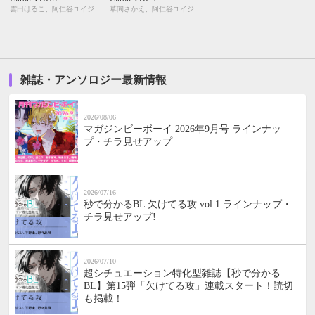
雲田はるこ、阿仁谷ユイジ、アユ・ヤマネ、糸井のぞ、今井ゆうみ、宇野ジニア、カシオ、北別府ニカ、草間さかえ、仁茂田あい、桃山なおこ、もろづみすみとも、よしづかまやこ
草間さかえ、阿仁谷ユイジ、今井ゆうみ、宇野ジニア、えすとえむ、カシオ、北別府ニカ、雲田はるこ、蛇龍どくろ、汀 万里、はにわ、桃山なおこ、もろづみすみとも
雑誌・アンソロジー最新情報
2026/08/06
マガジンビーボーイ 2026年9月号 ラインナッ
プ・チラ見せアップ
2026/07/16
秒で分かるBL 欠けてる攻 vol.1 ラインナップ・
チラ見せアップ!
2026/07/10
超シチュエーション特化型雑誌【秒で分かる
BL】第15弾「欠けてる攻」連載スタート！読切
も掲載！