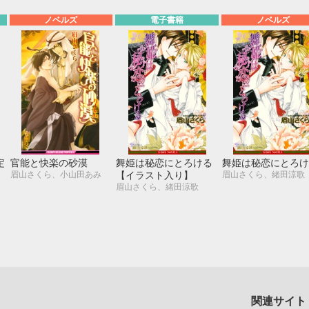
ノベルズ
電子書籍
ノベルズ
定
官能と快楽の砂漠
舞姫は秘恋にとろける
舞姫は秘恋にとろけ
眉山さくら、小山田あみ
眉山さくら、緒田涼歌
【イラスト入り】
眉山さくら、緒田涼歌
関連サイト