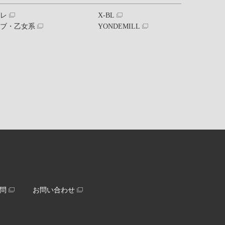
ブレ
X-BL
ラブ・乙女系
YONDEMILL
問
お問い合わせ