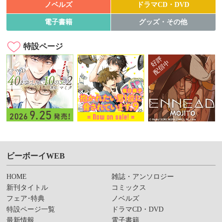
ノベルズ
ドラマCD・DVD
電子書籍
グッズ・その他
特設ページ
ビーボーイWEB
HOME
雑誌・アンソロジー
新刊タイトル
コミックス
フェア･特典
ノベルズ
特設ページ一覧
ドラマCD・DVD
最新情報
電子書籍