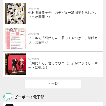
2026/07/21
中村明日美子先生のデビュー25周年を祝したカ
フェが展開中♬
2026/07/21
ソウルで「鯛代くん、君ってやつは。」単独カ
フェ開催中♡
2026/07/21
「鯛代くん、君ってやつは。」がファミリーマ
ートに登場！
一覧
ビーボーイ電子部