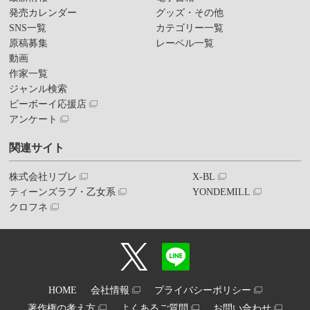
発売カレンダー
グッズ・その他
SNS一覧
カテゴリー一覧
原稿募集
レーベル一覧
動画
作家一覧
ジャンル検索
ビーボーイ応援店
アンケート
関連サイト
株式会社リブレ
X-BL
ティーンズラブ・乙女系
YONDEMILL
クロフネ
HOME
会社情報
プライバシーポリシー
著作権の考え方
よくあるご質問
お問い合わせ