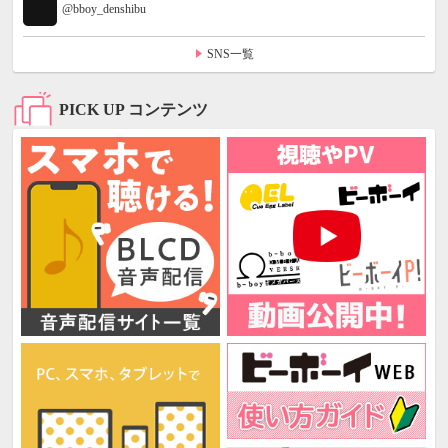
@bboy_denshibu
SNS一覧
PICK UP コンテンツ