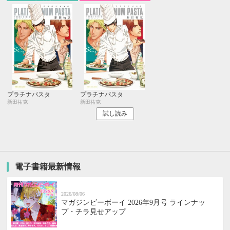
プラチナパスタ
プラチナパスタ
新田祐克
新田祐克
試し読み
電子書籍最新情報
2026/08/06
マガジンビーボーイ 2026年9月号 ラインナッ
プ・チラ見せアップ