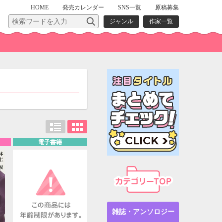
HOME
発売
カレンダー
SNS一覧
原稿募集
ジャンル
作家一覧
電子書籍
雑誌・アンソロジー