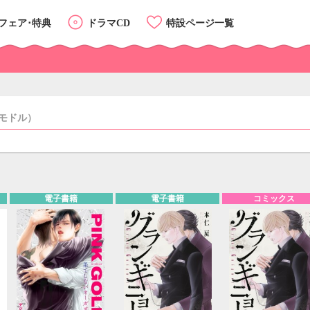
フェア･特典
ドラマCD
特設ページ一覧
モドル）
リスト
カード
電子書籍
電子書籍
コミックス
カテゴリーTOP