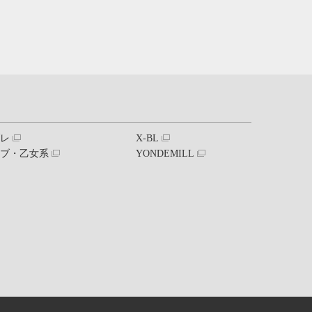
ブレ
X-BL
ラブ・乙女系
YONDEMILL