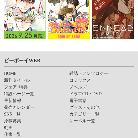
ビーボーイWEB
HOME
雑誌・アンソロジー
新刊タイトル
コミックス
フェア･特典
ノベルズ
特設ページ一覧
ドラマCD・DVD
最新情報
電子書籍
発売カレンダー
グッズ・その他
SNS一覧
カテゴリー一覧
原稿募集
レーベル一覧
動画
作家一覧