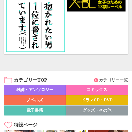
カテゴリーTOP
カテゴリー一覧
雑誌・アンソロジー
コミックス
ノベルズ
ドラマCD・DVD
電子書籍
グッズ・その他
特設ページ