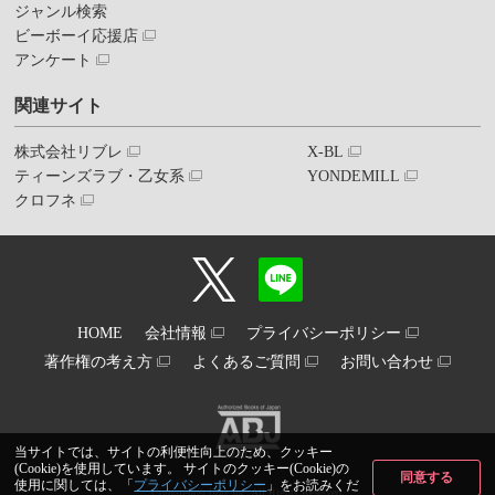
ジャンル検索
ビーボーイ応援店
アンケート
関連サイト
株式会社リブレ
X-BL
ティーンズラブ・乙女系
YONDEMILL
クロフネ
HOME
会社情報
プライバシーポリシー
著作権の考え方
よくあるご質問
お問い合わせ
当サイトでは、サイトの利便性向上のため、クッキー
(Cookie)を使用しています。 サイトのクッキー(Cookie)の
同意する
使用に関しては、「
プライバシーポリシー
」をお読みくだ
Copyright© libre inc. All Rights Reserved.