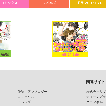
コミックス
ノベルズ
ドラマCD・DVD
関連サイト
雑誌・アンソロジー
株式会社リ
コミックス
ティーンズ
ノベルズ
クロフネ