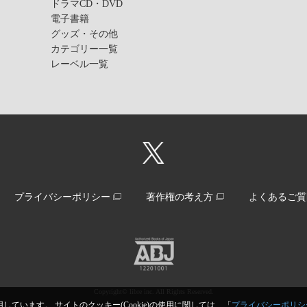
ドラマCD・DVD
電子書籍
グッズ・その他
カテゴリー一覧
レーベル一覧
プライバシーポリシー
著作権の考え方
よくあるご質
Copyright© libre inc. All Rights Reserved.
しています。 サイトのクッキー(Cookie)の使用に関しては、「
プライバシーポリシ