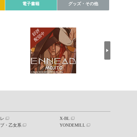
電子書籍
グッズ・その他
ブレ
X-BL
ラブ・乙女系
YONDEMILL