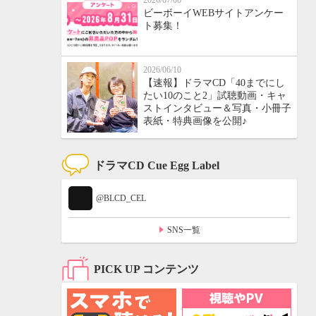
2026/07/06
ビーボーイWEBサイトアンケー
ト募集！
2026/06/10
【速報】ドラマCD「40までにし
たい10のこと2」試聴動画・キャ
ストインタビュー＆写真・小冊子
表紙・特典画像を公開♪
ドラマCD Cue Egg Label
@BLCD_CEL
SNS一覧
PICK UP コンテンツ