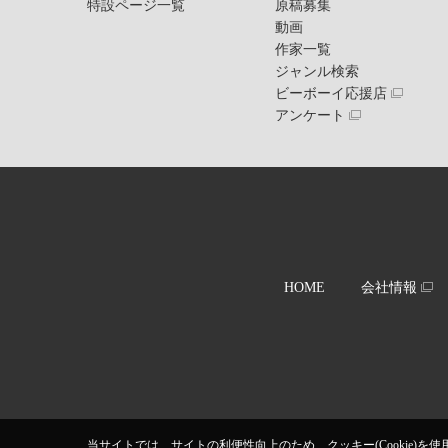
特設ページ一覧
原稿募集
動画
作家一覧
ジャンル検索
ビーボーイ応援店
アンケート
HOME
会社情報
当サイトでは、サイトの利便性向上のため、クッキー(Cookie)を使用