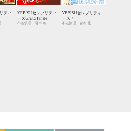
21
22
23
24
28
29
30
31
ブリティ
YEBISUセレブリティ
YEBISUセレブリティ
ーズGrand Finale
ーズ７
理
不破慎理、岩本 薫
不破慎理、岩本 薫