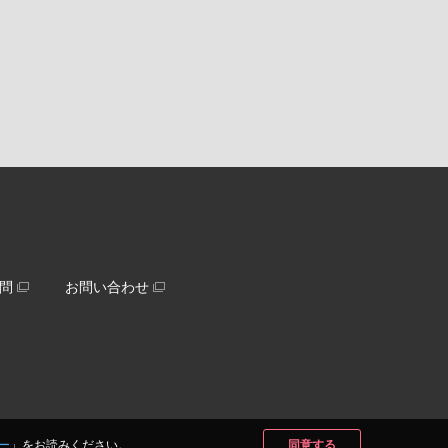
問
お問い合わせ
ー
」をお読みください。
同意する