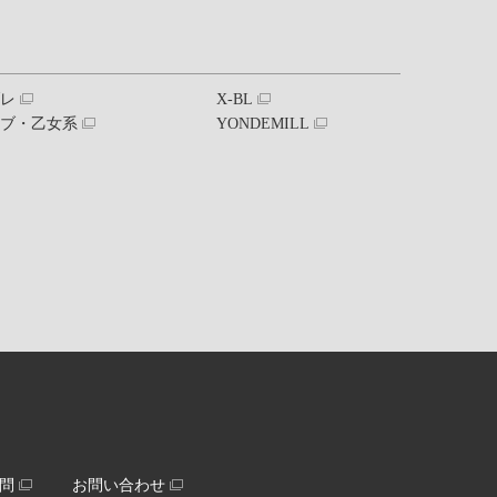
ブレ
X-BL
ラブ・乙女系
YONDEMILL
問
お問い合わせ