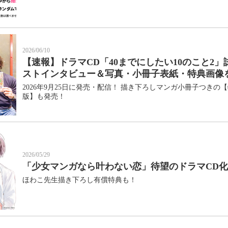
2026/06/10
【速報】ドラマCD「40までにしたい10のこと2
ストインタビュー＆写真・小冊子表紙・特典画像
2026年9月25日に発売・配信！ 描き下ろしマンガ小冊子つきの
版】も発売！
2026/05/29
「少女マンガなら叶わない恋」待望のドラマCD
ほわこ先生描き下ろし有償特典も！