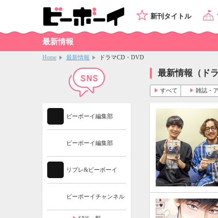
新刊タイトル
最新情報
Home
最新情報
ドラマCD・DVD
最新情報（ドラ
すべて
雑誌・
ビーボーイ編集部
ビーボーイ編集部
リブレ&ビーボーイ
ビーボーイチャンネル