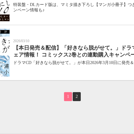
特装盤・DLカード版は、マミタ描き下ろし【マンガ小冊子】つき
ンペーン情報も♪
2026/03/10
【本日発売＆配信】「好きなら脱がせて。」ドラ
ェア情報！ コミックス2巻との連動購入キャンペ
ドラマCD「好きなら脱がせて。」が本日2026年3月10日に発売
1
2