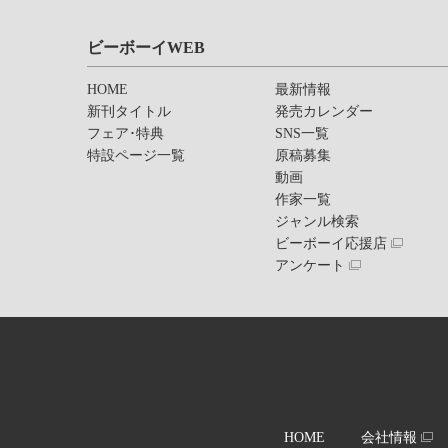
ビーボーイWEB
HOME
最新情報
新刊タイトル
発売カレンダー
フェア･特典
SNS一覧
特設ページ一覧
原稿募集
動画
作家一覧
ジャンル検索
ビーボーイ応援店
アンケート
HOME
会社情報