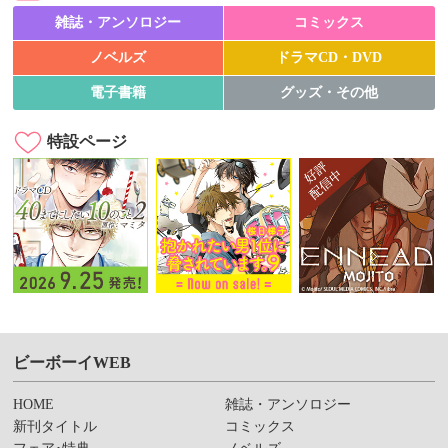
雑誌・アンソロジー
コミックス
ノベルズ
ドラマCD・DVD
電子書籍
グッズ・その他
特設ページ
ビーボーイWEB
HOME
雑誌・アンソロジー
新刊タイトル
コミックス