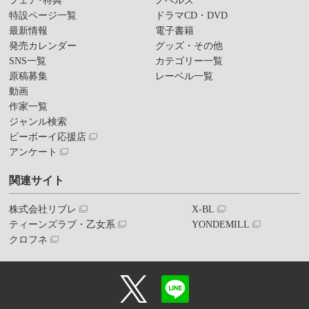
フェア･特典
ノベルズ
特設ページ一覧
ドラマCD・DVD
最新情報
電子書籍
発売カレンダー
グッズ・その他
SNS一覧
カテゴリー一覧
原稿募集
レーベル一覧
動画
作家一覧
ジャンル検索
ビーボーイ応援店
アンケート
関連サイト
株式会社リブレ
X-BL
ティーンズラブ・乙女系
YONDEMILL
クロフネ