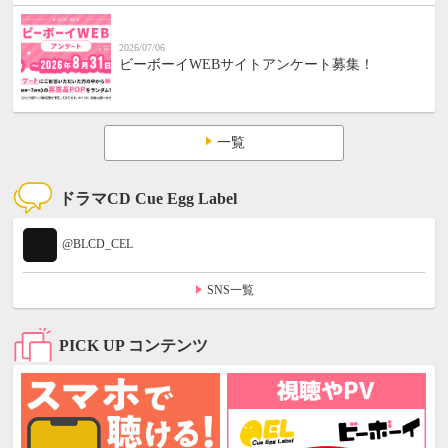
2026/07/06
ビーボーイWEBサイトアンケート募集！
一覧
ドラマCD Cue Egg Label
@BLCD_CEL
SNS一覧
PICK UP コンテンツ