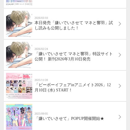
2026/03/10
本日発売「嫌いでいさせて マネと響羽」試
し読みも公開しました！
2026/02/24
「嫌いでいさせて マネと響羽」特設サイト
公開！ 新刊2026年3月10日発売
2025/11/28
「ビーボーイフェアinアニメイト2026」12
月10日 (水) START！
2025/09/05
「嫌いでいさせて」POPUP開催開始★