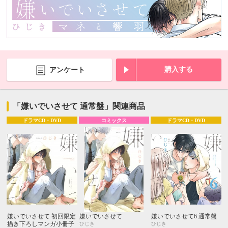
購入する
アンケート
「嫌いでいさせて 通常盤」関連商品
ドラマCD・DVD
コミックス
ドラマCD・DVD
嫌いでいさせて 初回限定
嫌いでいさせて
嫌いでいさせて6 通常盤
描き下ろしマンガ小冊子
ひじき
ひじき