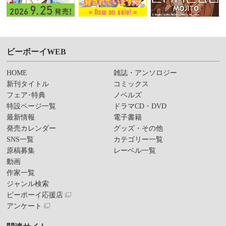
ビーボーイWEB
HOME
雑誌・アンソロジー
新刊タイトル
コミックス
フェア･特典
ノベルズ
特設ページ一覧
ドラマCD・DVD
最新情報
電子書籍
発売カレンダー
グッズ・その他
SNS一覧
カテゴリー一覧
原稿募集
レーベル一覧
動画
作家一覧
ジャンル検索
ビーボーイ応援店
アンケート