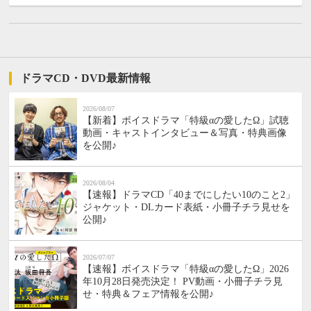
ドラマCD・DVD最新情報
2026/08/07
【新着】ボイスドラマ「特級αの愛したΩ」試聴
動画・キャストインタビュー＆写真・特典画像
を公開♪
2026/08/04
【速報】ドラマCD「40までにしたい10のこと2」
ジャケット・DLカード表紙・小冊子チラ見せを
公開♪
2026/07/07
【速報】ボイスドラマ「特級αの愛したΩ」2026
年10月28日発売決定！ PV動画・小冊子チラ見
せ・特典＆フェア情報を公開♪