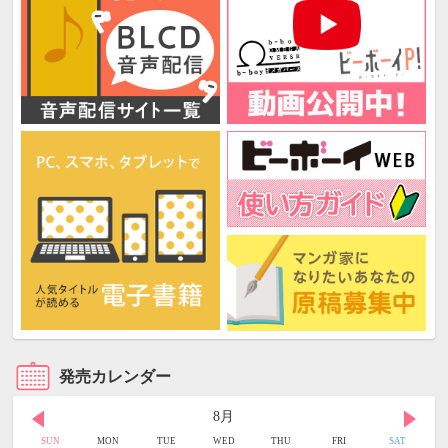
発売カレンダー
8月
SUN
MON
TUE
WED
THU
FRI
SAT