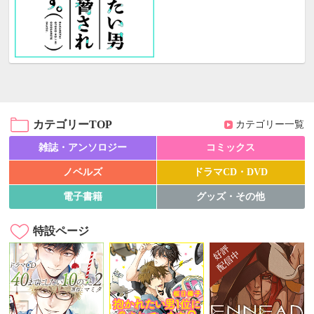
カテゴリーTOP
カテゴリー一覧
雑誌・アンソロジー
コミックス
ノベルズ
ドラマCD・DVD
電子書籍
グッズ・その他
特設ページ