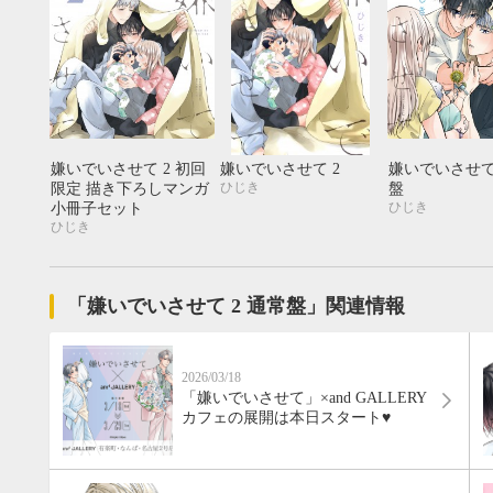
嫌いでいさせて 2 初回
嫌いでいさせて 2
嫌いでいさせて
ひじき
限定 描き下ろしマンガ
盤
ひじき
小冊子セット
ひじき
「嫌いでいさせて 2 通常盤」関連情報
2026/03/18
「嫌いでいさせて」×and GALLERY
カフェの展開は本日スタート♥