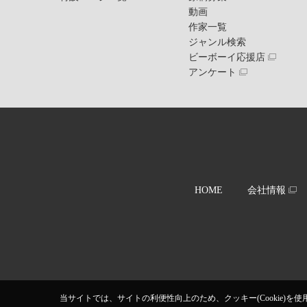
動画
作家一覧
ジャンル検索
ビーボーイ応援店
アンケート
HOME
会社情報
当サイトでは、サイトの利便性向上のため、クッキー(Cookie)を使用