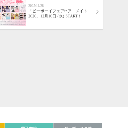
2025/11/28
「ビーボーイフェアinアニメイト
2026」12月10日 (水) START！