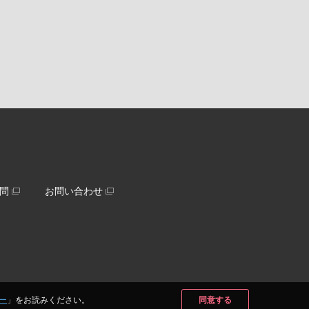
問
お問い合わせ
ー
」をお読みください。
同意する