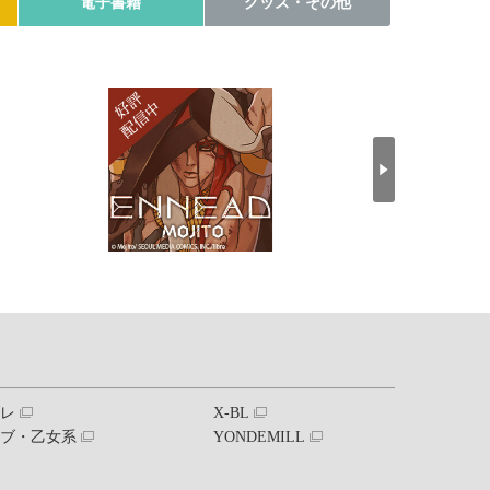
電子書籍
グッズ・その他
ブレ
X-BL
ラブ・乙女系
YONDEMILL