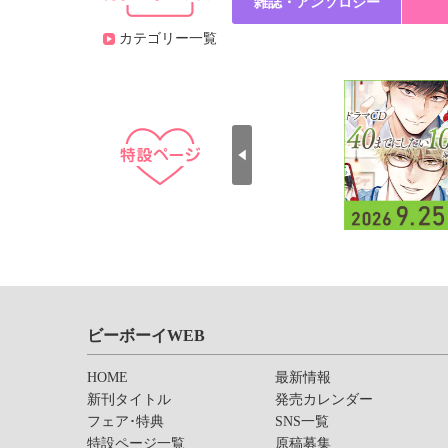
雑誌・アンソロジー
カテゴリー一覧
ビーボーイWEB
HOME
最新情報
新刊タイトル
発売カレンダー
フェア･特典
SNS一覧
特設ページ一覧
原稿募集