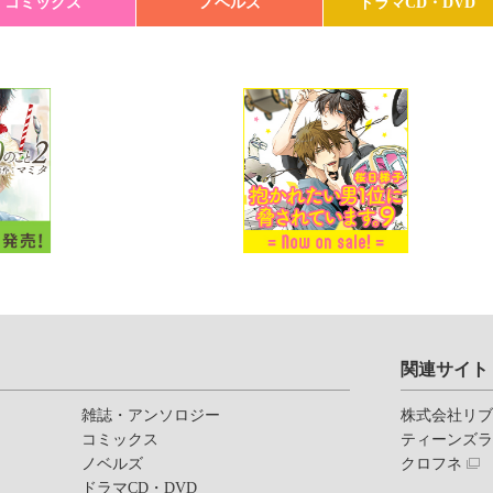
コミックス
ノベルズ
ドラマCD・DVD
関連サイト
雑誌・アンソロジー
株式会社リ
コミックス
ティーンズ
ノベルズ
クロフネ
ドラマCD・DVD