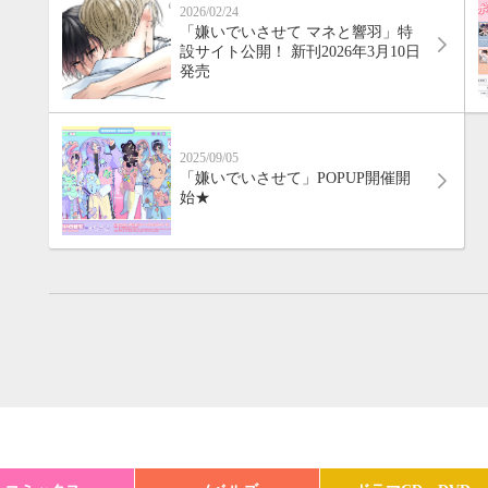
2026/02/24
「嫌いでいさせて マネと響羽」特
設サイト公開！ 新刊2026年3月10日
発売
2025/09/05
「嫌いでいさせて」POPUP開催開
始★