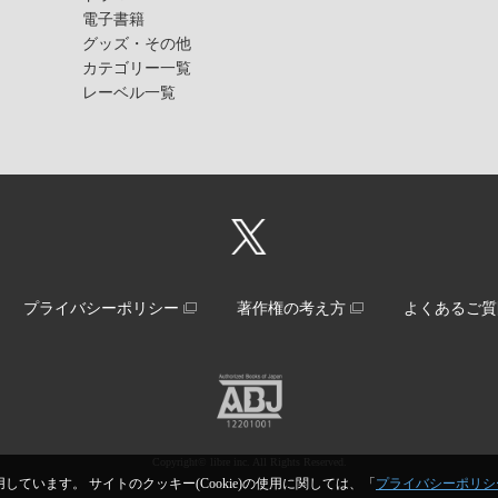
電子書籍
グッズ・その他
カテゴリー一覧
レーベル一覧
プライバシーポリシー
著作権の考え方
よくあるご質
Copyright© libre inc. All Rights Reserved.
しています。 サイトのクッキー(Cookie)の使用に関しては、「
プライバシーポリシ