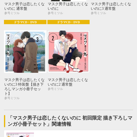
マスク男子は恋したくな
マスク男子は恋したくな
マスク男子は恋したくな
いのに 通常盤
いのに
いのに3 通常盤
参号ミツル
参号ミツル
参号ミツル
ドラマCD・DVD
ドラマCD・DVD
マスク男子は恋したくな
マスク男子は恋したくな
いのに3 特装盤【描き下
いのに2 通常盤
ろしマンガ小冊子セッ
参号ミツル
ト】
参号ミツル
「マスク男子は恋したくないのに 初回限定 描き下ろしマ
ンガ小冊子セット」関連情報