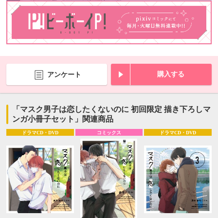
購入する
アンケート
「マスク男子は恋したくないのに 初回限定 描き下ろしマ
ンガ小冊子セット」関連商品
ドラマCD・DVD
コミックス
ドラマCD・DVD