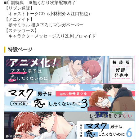
■店舗特典 ※無くなり次第配布終了
【リブレ通販】
キャストトークCD（小林裕介＆江口拓也）
【アニメイト】
参号ミツル 描き下ろしマンガペーパー
【ステラワース】
キャラクターメッセージ入り2L判ブロマイド
特設ページ