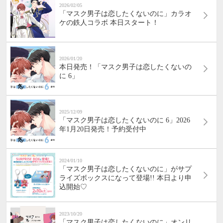
2026/02/05
「マスク男子は恋したくないのに」カラオ
ケの鉄人コラボ 本日スタート！
2026/01/20
本日発売！「マスク男子は恋したくないの
に 6」
2025/12/09
「マスク男子は恋したくないのに 6」2026
年1月20日発売！予約受付中
2024/01/10
「マスク男子は恋したくないのに」がサプ
ライズボックスになって登場!! 本日より申
込開始♡
2023/10/20
「マスク男子は恋したくないのに」オンリ