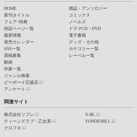
HOME
雑誌・アンソロジー
新刊タイトル
コミックス
フェア･特典
ノベルズ
特設ページ一覧
ドラマCD・DVD
最新情報
電子書籍
発売カレンダー
グッズ・その他
SNS一覧
カテゴリー一覧
原稿募集
レーベル一覧
動画
作家一覧
ジャンル検索
ビーボーイ応援店
アンケート
関連サイト
株式会社リブレ
X-BL
ティーンズラブ・乙女系
YONDEMILL
クロフネ