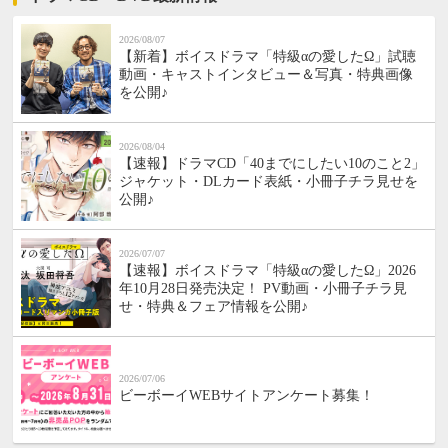
2026/08/07
【新着】ボイスドラマ「特級αの愛したΩ」試聴
動画・キャストインタビュー＆写真・特典画像
を公開♪
2026/08/04
【速報】ドラマCD「40までにしたい10のこと2」
ジャケット・DLカード表紙・小冊子チラ見せを
公開♪
2026/07/07
【速報】ボイスドラマ「特級αの愛したΩ」2026
年10月28日発売決定！ PV動画・小冊子チラ見
せ・特典＆フェア情報を公開♪
2026/07/06
ビーボーイWEBサイトアンケート募集！