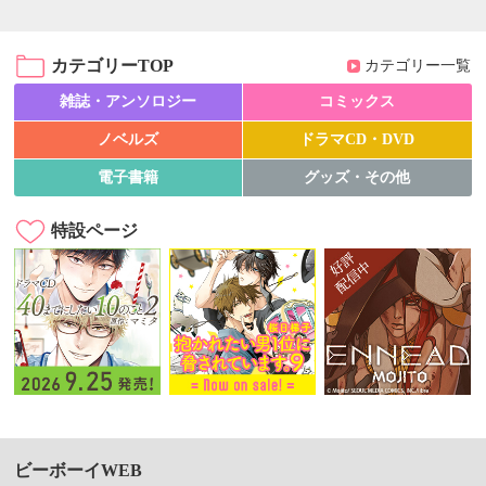
カテゴリーTOP
カテゴリー一覧
雑誌・アンソロジー
コミックス
ノベルズ
ドラマCD・DVD
電子書籍
グッズ・その他
特設ページ
ビーボーイWEB