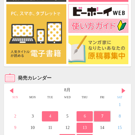
発売カレンダー
8月
SUN
MON
TUE
WED
THU
FRI
SAT
1
2
3
4
5
6
7
8
9
10
11
12
13
14
15