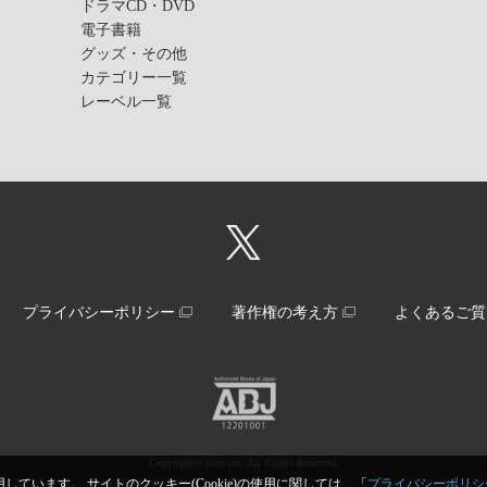
ドラマCD・DVD
電子書籍
グッズ・その他
カテゴリー一覧
レーベル一覧
プライバシーポリシー
著作権の考え方
よくあるご質
Copyright© libre inc. All Rights Reserved.
しています。 サイトのクッキー(Cookie)の使用に関しては、「
プライバシーポリシ