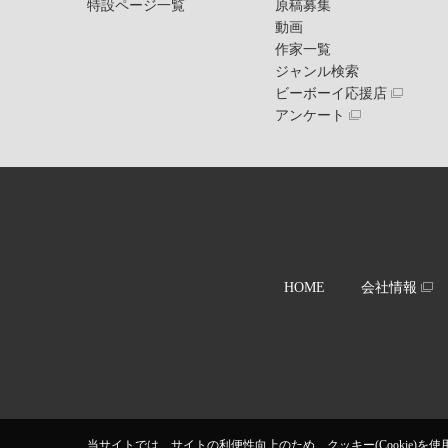
特設ページ一覧
原稿募集
動画
作家一覧
ジャンル検索
ビーボーイ応援店
アンケート
HOME
会社情報
当サイトでは、サイトの利便性向上のため、クッキー(Cookie)を使用