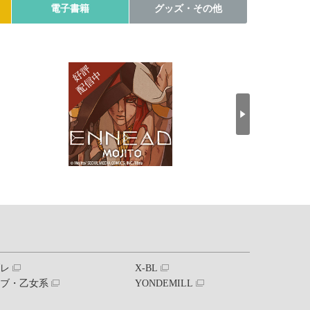
電子書籍
グッズ・その他
ブレ
X-BL
ラブ・乙女系
YONDEMILL