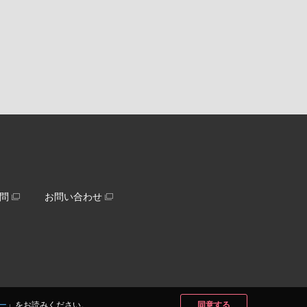
問
お問い合わせ
ー
」をお読みください。
同意する