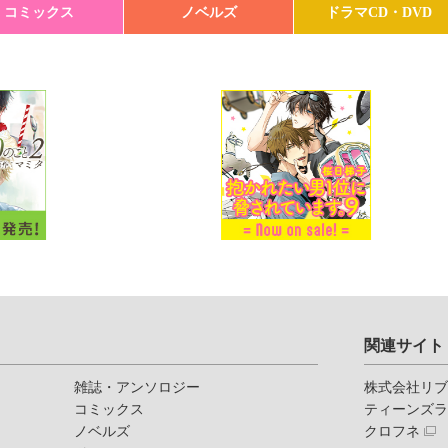
コミックス
ノベルズ
ドラマCD・DVD
関連サイト
雑誌・アンソロジー
株式会社リ
コミックス
ティーンズ
ノベルズ
クロフネ