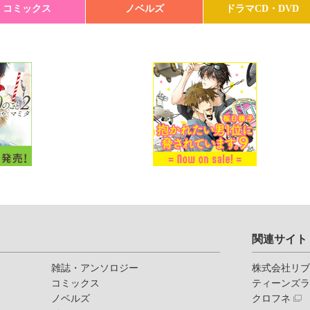
コミックス
ノベルズ
ドラマCD・DVD
関連サイト
雑誌・アンソロジー
株式会社リ
コミックス
ティーンズ
ノベルズ
クロフネ