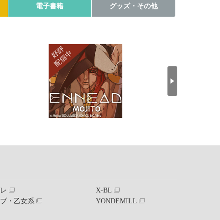
電子書籍
グッズ・その他
ブレ
X-BL
ラブ・乙女系
YONDEMILL