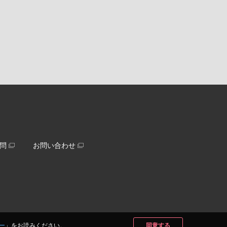
問
お問い合わせ
ー
」をお読みください。
同意する