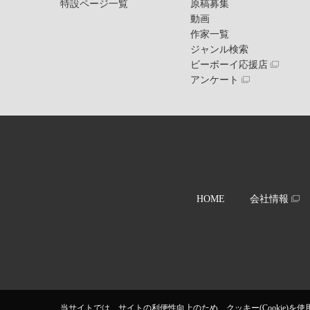
特設ページ一覧
原稿募集
動画
作家一覧
ジャンル検索
ビーボーイ応援店
アンケート
HOME
会社情報
当サイトでは、サイトの利便性向上のため、クッキー(Cookie)を使用