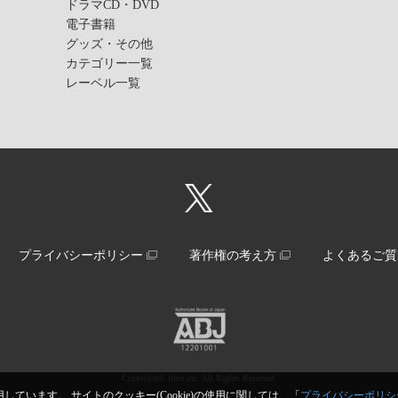
ドラマCD・DVD
電子書籍
グッズ・その他
カテゴリー一覧
レーベル一覧
プライバシーポリシー
著作権の考え方
よくあるご質
Copyright© libre inc. All Rights Reserved.
しています。 サイトのクッキー(Cookie)の使用に関しては、「
プライバシーポリシ