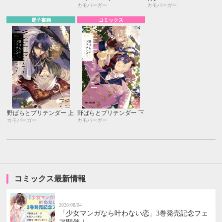
カモバーガー
カモバーガー
電子書籍
コミックス
野ばらとプリテンダー 上
野ばらとプリテンダー 下
カモバーガー
カモバーガー
コミックス最新情報
2026/08/04
「少女マンガなら叶わない恋」3巻発売記念フェ