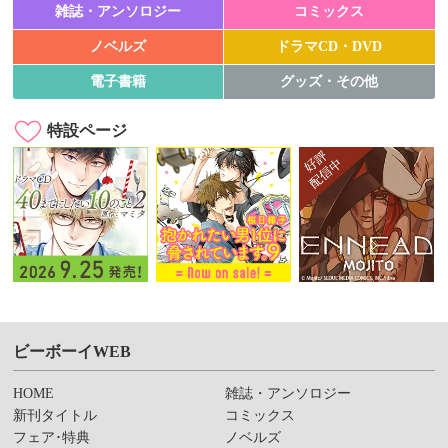
雑誌・アンソロジー
コミックス
ノベルズ
ドラマCD・DVD
電子書籍
グッズ・その他
特設ページ
ビーボーイWEB
HOME
雑誌・アンソロジー
新刊タイトル
コミックス
フェア･特典
ノベルズ