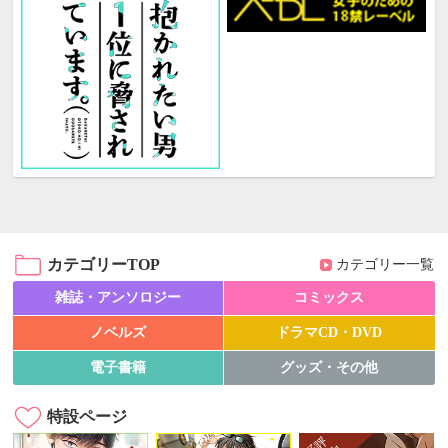
カテゴリーTOP
カテゴリー一覧
雑誌・アンソロジー
コミックス
ノベルズ
ドラマCD・DVD
電子書籍
グッズ・その他
特設ページ