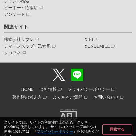
ジャンル検索
ビーボーイ応援店
アンケート
関連サイト
株式会社リブレ
X-BL
ティーンズラブ・乙女系
YONDEMILL
クロフネ
HOME
会社情報
プライバシーポリシー
著作権の考え方
よくあるご質問
お問い合わせ
当サイトでは、サイトの利便性向上のため、クッキー
(Cookie)を使用しています。 サイトのクッキー(Cookie)の
同意する
使用に関しては、「
プライバシーポリシー
」をお読みくだ
Copyright© libre inc. All Rights Reserved.