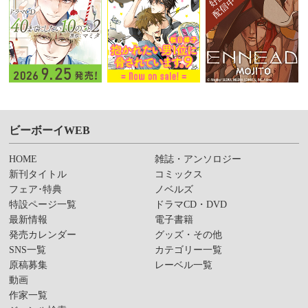
ビーボーイWEB
HOME
雑誌・アンソロジー
新刊タイトル
コミックス
フェア･特典
ノベルズ
特設ページ一覧
ドラマCD・DVD
最新情報
電子書籍
発売カレンダー
グッズ・その他
SNS一覧
カテゴリー一覧
原稿募集
レーベル一覧
動画
作家一覧