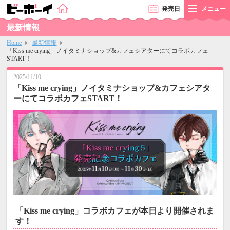
発売
日
メニュー
最新情報
Home
最新情報
「Kiss me crying」ノイタミナショップ&カフェシアターにてコラボカフェ
START！
2025/11/10
「Kiss me crying」ノイタミナショップ&カフェシアタ
ーにてコラボカフェSTART！
「Kiss me crying」コラボカフェが本日より開催されま
す！