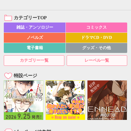
カテゴリーTOP
雑誌・アンソロジー
コミックス
ノベルズ
ドラマCD・DVD
電子書籍
グッズ・その他
カテゴリー一覧
レーベル一覧
特設ページ