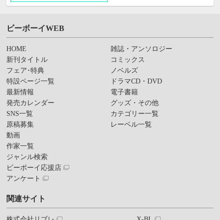
ビーボーイWEB
HOME
雑誌・アンソロジー
新刊タイトル
コミックス
フェア･特典
ノベルズ
特設ページ一覧
ドラマCD・DVD
最新情報
電子書籍
発売カレンダー
グッズ・その他
SNS一覧
カテゴリー一覧
原稿募集
レーベル一覧
動画
作家一覧
ジャンル検索
ビーボーイ応援店
アンケート
関連サイト
株式会社リブレ
X-BL