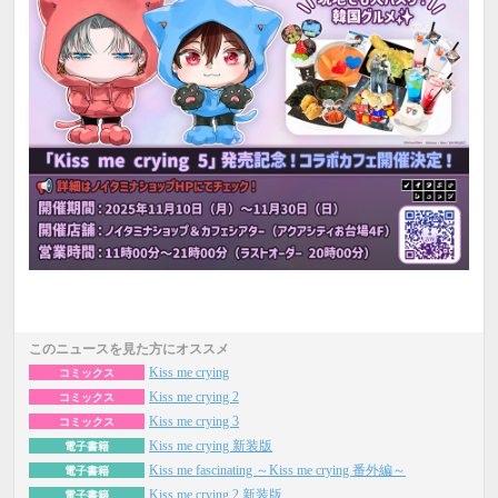
このニュースを見た方にオススメ
Kiss me crying
コミックス
Kiss me crying 2
コミックス
Kiss me crying 3
コミックス
Kiss me crying 新装版
電子書籍
Kiss me fascinating ～Kiss me crying 番外編～
電子書籍
Kiss me crying 2 新装版
電子書籍