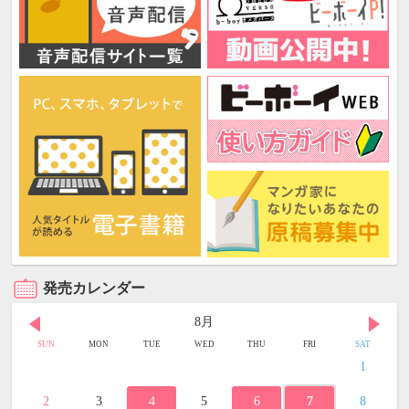
発売カレンダー
8月
SUN
MON
TUE
WED
THU
FRI
SAT
1
2
3
4
5
6
7
8