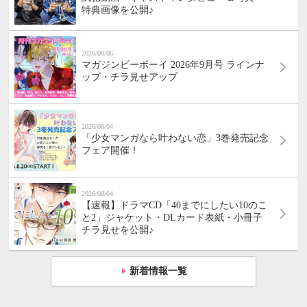
特典画像を公開♪
2026/08/06
マガジンビーボーイ 2026年9月号 ラインナ
ップ・チラ見せアップ
2026/08/04
「少女マンガなら叶わない恋」3巻発売記念
フェア開催！
2026/08/04
【速報】ドラマCD「40までにしたい10のこ
と2」ジャケット・DLカード表紙・小冊子
チラ見せを公開♪
新着情報一覧