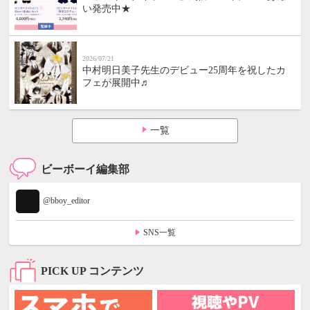
い発売中★
2026/07/21
中村明日美子先生のデビュー25周年を祝したカ
フェが展開中♬
一覧
ビーボーイ編集部
@bboy_editor
SNS一覧
PICK UP コンテンツ