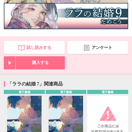
試し読みする
アンケート
購入する
「ララの結婚 7」関連商品
電子書籍
電子書籍
電子書籍