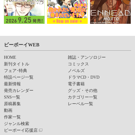
ビーボーイWEB
HOME
雑誌・アンソロジー
新刊タイトル
コミックス
フェア･特典
ノベルズ
特設ページ一覧
ドラマCD・DVD
最新情報
電子書籍
発売カレンダー
グッズ・その他
SNS一覧
カテゴリー一覧
原稿募集
レーベル一覧
動画
作家一覧
ジャンル検索
ビーボーイ応援店