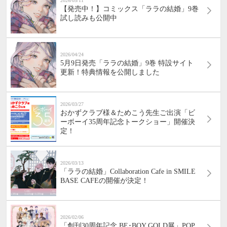
2026/05/11
【発売中！】コミックス「ララの結婚」9巻
試し読みも公開中
2026/04/24
5月9日発売「ララの結婚」9巻 特設サイト
更新！特典情報を公開しました
2026/03/27
おかずクラブ様＆ためこう先生ご出演「ビ
ーボーイ35周年記念トークショー」開催決
定！
2026/03/13
「ララの結婚」Collaboration Cafe in SMILE
BASE CAFEの開催が決定！
2026/02/06
「創刊30周年記念 BE･BOY GOLD展」POP