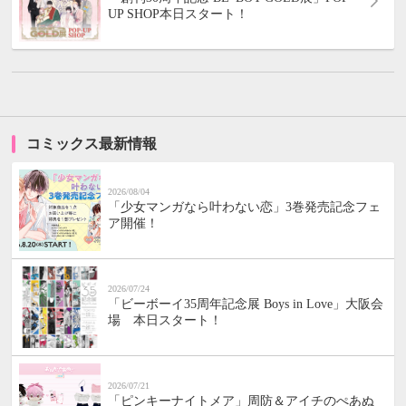
UP SHOP本日スタート！
コミックス最新情報
2026/08/04
「少女マンガなら叶わない恋」3巻発売記念フェ
ア開催！
2026/07/24
「ビーボーイ35周年記念展 Boys in Love」大阪会
場 本日スタート！
2026/07/21
「ピンキーナイトメア」周防＆アイチのぺあぬ