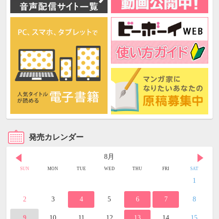
発売カレンダー
8月
SUN
MON
TUE
WED
THU
FRI
SAT
1
2
3
4
5
6
7
8
9
10
11
12
13
14
15