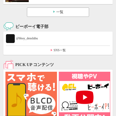
一覧
ビーボーイ電子部
@bboy_denshibu
SNS一覧
PICK UP コンテンツ