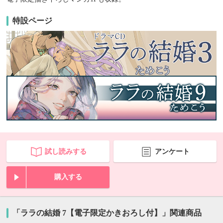
特設ページ
試し読みする
アンケート
購入する
「ララの結婚 7【電子限定かきおろし付】」関連商品