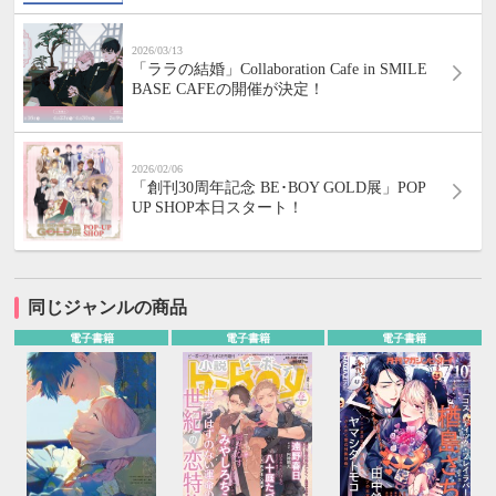
2026/03/13
「ララの結婚」Collaboration Cafe in SMILE
BASE CAFEの開催が決定！
2026/02/06
「創刊30周年記念 BE･BOY GOLD展」POP
UP SHOP本日スタート！
同じジャンルの商品
電子書籍
電子書籍
電子書籍