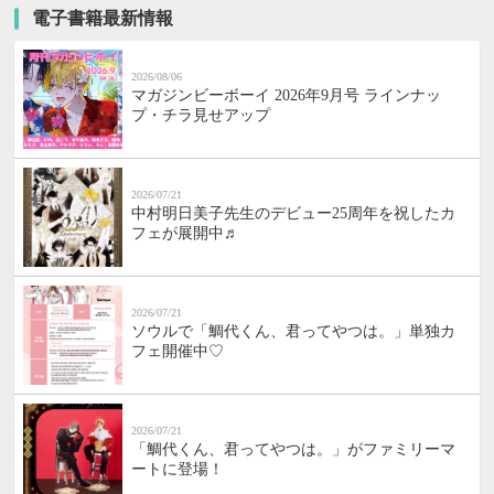
電子書籍最新情報
2026/08/06
マガジンビーボーイ 2026年9月号 ラインナッ
プ・チラ見せアップ
2026/07/21
中村明日美子先生のデビュー25周年を祝したカ
フェが展開中♬
2026/07/21
ソウルで「鯛代くん、君ってやつは。」単独カ
フェ開催中♡
2026/07/21
「鯛代くん、君ってやつは。」がファミリーマ
ートに登場！