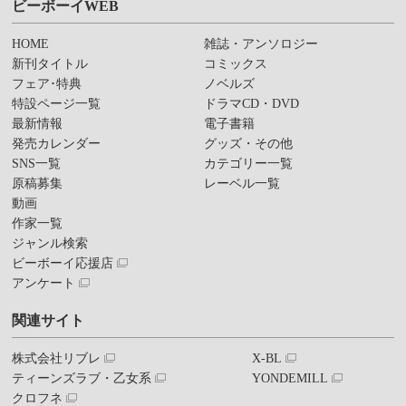
ビーボーイWEB
HOME
雑誌・アンソロジー
新刊タイトル
コミックス
フェア･特典
ノベルズ
特設ページ一覧
ドラマCD・DVD
最新情報
電子書籍
発売カレンダー
グッズ・その他
SNS一覧
カテゴリー一覧
原稿募集
レーベル一覧
動画
作家一覧
ジャンル検索
ビーボーイ応援店
アンケート
関連サイト
株式会社リブレ
X-BL
ティーンズラブ・乙女系
YONDEMILL
クロフネ