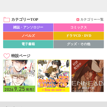
カテゴリーTOP
カテゴリー一覧
雑誌・アンソロジー
コミックス
ノベルズ
ドラマCD・DVD
電子書籍
グッズ・その他
特設ページ