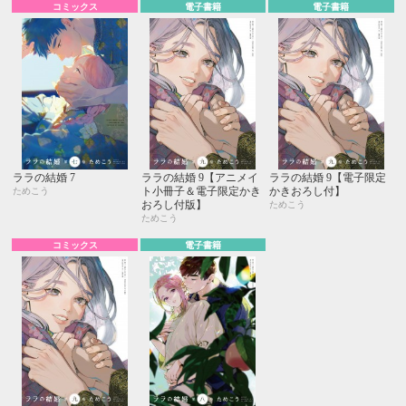
コミックス
電子書籍
電子書籍
ララの結婚 7
ララの結婚 9【アニメイ
ララの結婚 9【電子限定
ト小冊子＆電子限定かき
かきおろし付】
ためこう
おろし付版】
ためこう
ためこう
コミックス
電子書籍