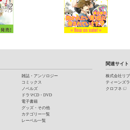
関連サイト
雑誌・アンソロジー
株式会社リ
コミックス
ティーンズ
ノベルズ
クロフネ
ドラマCD・DVD
電子書籍
グッズ・その他
カテゴリー一覧
レーベル一覧