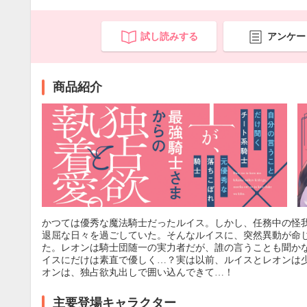
試し読みする
アンケー
商品紹介
かつては優秀な魔法騎士だったルイス。しかし、任務中の怪
退屈な日々を過ごしていた。そんなルイスに、突然異動が命
た。レオンは騎士団随一の実力者だが、誰の言うことも聞か
イスにだけは素直で優しく…？実は以前、ルイスとレオンは
オンは、独占欲丸出しで囲い込んできて…！
主要登場キャラクター