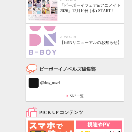
2025/11/28
「ビーボーイフェアinアニメイト
2026」12月10日 (水) START！
2025/09/19
【BBNリニューアルのお知らせ】
ビーボーイノベルズ編集部
@bboy_novel
SNS一覧
PICK UP コンテンツ