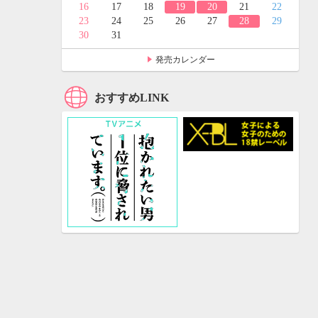
24
25
16
17
18
19
20
21
22
31
23
24
25
26
27
28
29
30
31
発売カレンダー
おすすめLINK