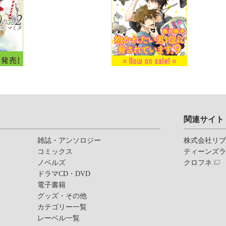
関連サイト
雑誌・アンソロジー
株式会社リ
コミックス
ティーンズ
ノベルズ
クロフネ
ドラマCD・DVD
電子書籍
グッズ・その他
カテゴリー一覧
レーベル一覧