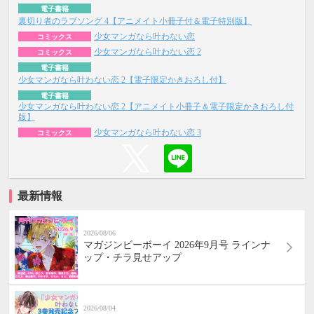
電子書籍
裏切り者のラブソング 4【アニメイト小冊子付＆電子特別版】
少女マンガなら叶わない恋
コミックス
少女マンガなら叶わない恋 2
コミックス
電子書籍
少女マンガなら叶わない恋 2【電子限定かきおろし付】
電子書籍
少女マンガなら叶わない恋 2【アニメイト小冊子＆電子限定かきおろし付
版】
少女マンガなら叶わない恋 3
コミックス
最新情報
2026/08/06
マガジンビーボーイ 2026年9月号 ラインナ
ップ・チラ見せアップ
2026/08/04