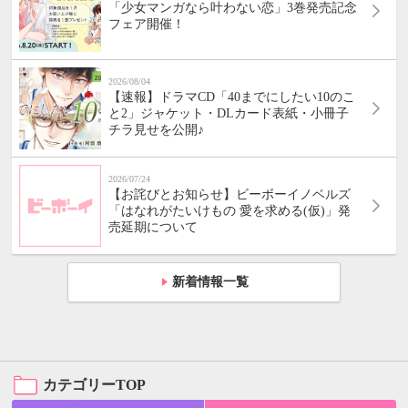
「少女マンガなら叶わない恋」3巻発売記念
フェア開催！
2026/08/04
【速報】ドラマCD「40までにしたい10のこ
と2」ジャケット・DLカード表紙・小冊子
チラ見せを公開♪
2026/07/24
【お詫びとお知らせ】ビーボーイノベルズ
「はなれがたいけもの 愛を求める(仮)」発
売延期について
新着情報一覧
カテゴリーTOP