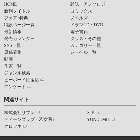
HOME
雑誌・アンソロジー
新刊タイトル
コミックス
フェア･特典
ノベルズ
特設ページ一覧
ドラマCD・DVD
最新情報
電子書籍
発売カレンダー
グッズ・その他
SNS一覧
カテゴリー一覧
原稿募集
レーベル一覧
動画
作家一覧
ジャンル検索
ビーボーイ応援店
アンケート
関連サイト
株式会社リブレ
X-BL
ティーンズラブ・乙女系
YONDEMILL
クロフネ