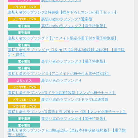
コミックス
ドラマCD・DVD
裏切り者のラブソング2 特装盤【描き下ろしマンガ小冊子セット】
裏切り者のラブソング2 通常盤
ドラマCD・DVD
裏切り者のラブソング 2【電子特別版】
電子書籍
電子書籍
裏切り者のラブソング 2【アニメイト限定小冊子付＆電子特別版】
電子書籍
裏切り者のラブソング ep.13 & ep.15【単行本3巻収録 抜粋版】【電子限
定・18禁】
裏切り者のラブソング 3【電子特別版】
電子書籍
電子書籍
裏切り者のラブソング 3【アニメイト小冊子付＆電子特別版】
裏切り者のラブソング 4
コミックス
ドラマCD・DVD
裏切り者のラブソング3 ドラマCD特装盤【マンガ小冊子セット】
裏切り者のラブソング3 ドラマCD通常盤
ドラマCD・DVD
ドラマCD・DVD
裏切り者のラブソング3 音声ドラマDLカード版【マンガ小冊子セット】
裏切り者のラブソング 4【電子特別版】
電子書籍
電子書籍
裏切り者のラブソング ep.19&ep.20.5【単行本4巻収録 抜粋版】【電子限
定・18禁】