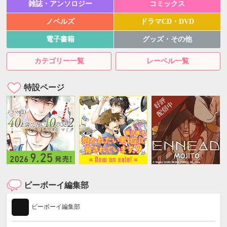
雑誌・アンソロジー
コミックス
ノベルズ
ドラマCD・DVD
電子書籍
グッズ・その他
カテゴリー一覧
レーベル一覧
特設ページ
ビーボーイ編集部
ビーボーイ編集部