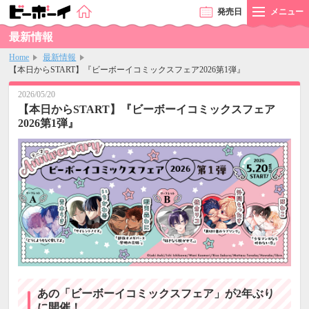
発売
日
メニュー
最新情報
Home
最新情報
【本日からSTART】『ビーボーイコミックスフェア2026第1弾』
2026/05/20
【本日からSTART】『ビーボーイコミックスフェア
2026第1弾』
あの「ビーボーイコミックスフェア」が2年ぶり
に開催！