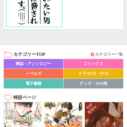
カテゴリーTOP
カテゴリー一覧
雑誌・アンソロジー
コミックス
ノベルズ
ドラマCD・DVD
電子書籍
グッズ・その他
特設ページ