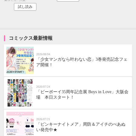
試し読み
コミックス最新情報
2026/08/04
「少女マンガなら叶わない恋」3巻発売記念フェ
ア開催！
2026/07/24
「ビーボーイ35周年記念展 Boys in Love」大阪会
場 本日スタート！
2026/07/21
「ピンキーナイトメア」周防＆アイチのぺあぬ
い発売中★