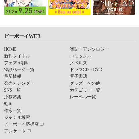
ビーボーイWEB
HOME
雑誌・アンソロジー
新刊タイトル
コミックス
フェア･特典
ノベルズ
特設ページ一覧
ドラマCD・DVD
最新情報
電子書籍
発売カレンダー
グッズ・その他
SNS一覧
カテゴリー一覧
原稿募集
レーベル一覧
動画
作家一覧
ジャンル検索
ビーボーイ応援店
アンケート