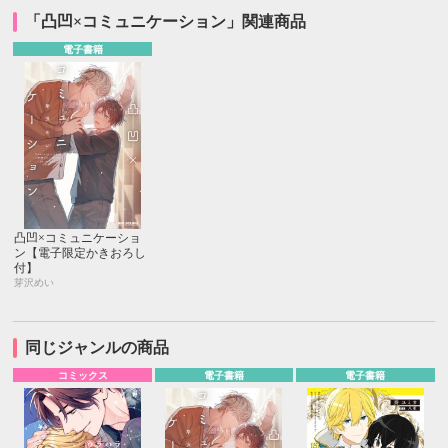
「凸凹×コミュニケーション」関連商品
電子書籍
凸凹×コミュニケーショ
ン【電子限定かきおろし
付】
芽沢めい
同じジャンルの商品
コミックス
電子書籍
電子書籍