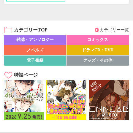
カテゴリーTOP
カテゴリー一覧
雑誌・アンソロジー
コミックス
ノベルズ
ドラマCD・DVD
電子書籍
グッズ・その他
特設ページ