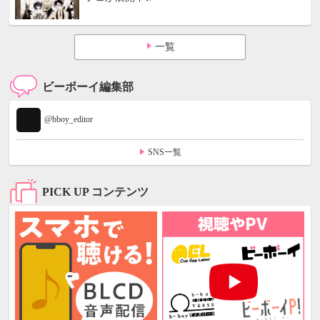
一覧
ビーボーイ編集部
@bboy_editor
SNS一覧
PICK UP コンテンツ