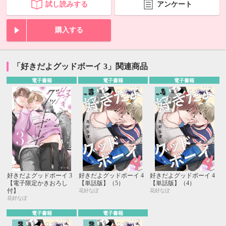
試し読みする
アンケート
購入する
「好きだよグッドボーイ 3」関連商品
電子書籍
電子書籍
電子書籍
好きだよグッドボーイ 3
好きだよグッドボーイ 4
好きだよグッドボーイ 4
【電子限定かきおろし
【単話版】（5）
【単話版】（4）
付】
花好なぽ
花好なぽ
花好なぽ
電子書籍
電子書籍