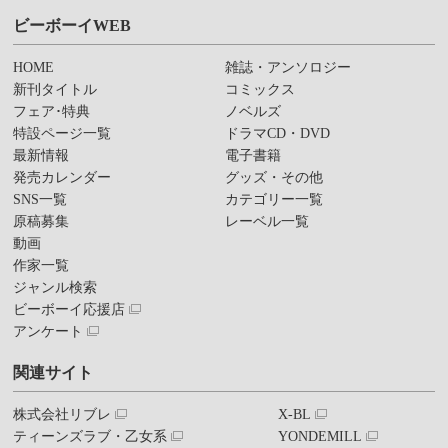
ビーボーイWEB
HOME
雑誌・アンソロジー
新刊タイトル
コミックス
フェア･特典
ノベルズ
特設ページ一覧
ドラマCD・DVD
最新情報
電子書籍
発売カレンダー
グッズ・その他
SNS一覧
カテゴリー一覧
原稿募集
レーベル一覧
動画
作家一覧
ジャンル検索
ビーボーイ応援店
アンケート
関連サイト
株式会社リブレ
X-BL
ティーンズラブ・乙女系
YONDEMILL