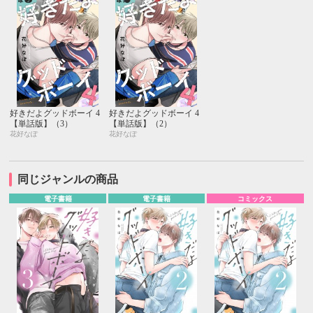
好きだよグッドボーイ 4
好きだよグッドボーイ 4
【単話版】（3）
【単話版】（2）
花好なぽ
花好なぽ
同じジャンルの商品
電子書籍
電子書籍
コミックス