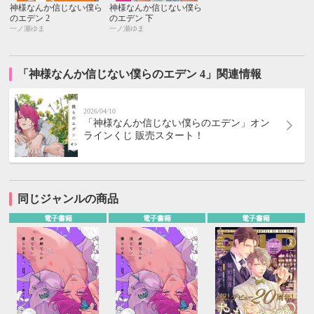
神様なんか信じない僕ら
神様なんか信じない僕ら
のエデン 2
のエデン 下
一ノ瀬ゆま
一ノ瀬ゆま
「神様なんか信じない僕らのエデン 4」関連情報
2026/04/10
「神様なんか信じない僕らのエデン」オン
ラインくじ 販売スタート！
同じジャンルの商品
電子書籍
電子書籍
電子書籍