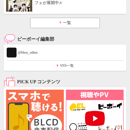
フェが展開中♬
一覧
ビーボーイ編集部
@bboy_editor
SNS一覧
PICK UP コンテンツ