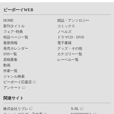
ビーボーイWEB
HOME
雑誌・アンソロジー
新刊タイトル
コミックス
フェア･特典
ノベルズ
特設ページ一覧
ドラマCD・DVD
最新情報
電子書籍
発売カレンダー
グッズ・その他
SNS一覧
カテゴリー一覧
原稿募集
レーベル一覧
動画
作家一覧
ジャンル検索
ビーボーイ応援店
アンケート
関連サイト
株式会社リブレ
X-BL