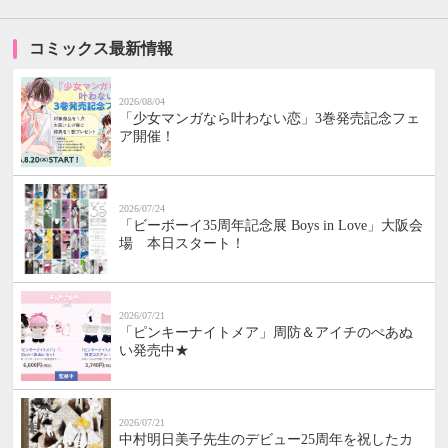
コミックス最新情報
2026/08/04
「少女マンガなら叶わない恋」3巻発売記念フェ
ア開催！
2026/07/24
「ビーボーイ35周年記念展 Boys in Love」大阪会
場 本日スタート！
2026/07/21
「ピンキーナイトメア」周防＆アイチのぺあぬ
い発売中★
2026/07/21
中村明日美子先生のデビュー25周年を祝したカ