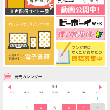
発売カレンダー
8月
SUN
MON
TUE
WED
THU
FRI
SAT
1
2
3
4
5
6
7
8