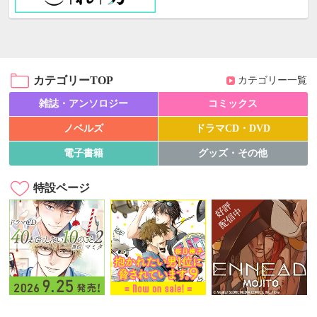
カテゴリーTOP
カテゴリー一覧
雑誌・アンソロジー
コミックス
ノベルズ
ドラマCD・DVD
電子書籍
グッズ・その他
特設ページ