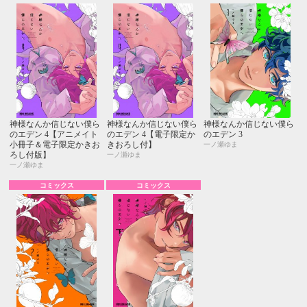
神様なんか信じない僕ら
神様なんか信じない僕ら
神様なんか信じない僕ら
のエデン 4【アニメイト
のエデン 4【電子限定か
のエデン 3
小冊子＆電子限定かきお
きおろし付】
一ノ瀬ゆま
ろし付版】
一ノ瀬ゆま
一ノ瀬ゆま
コミックス
コミックス