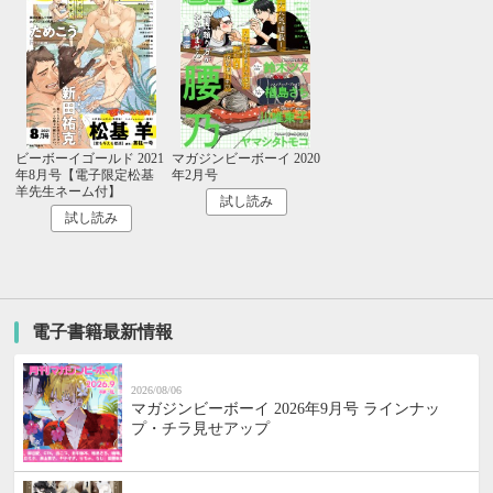
ビーボーイゴールド 2021
マガジンビーボーイ 2020
年8月号【電子限定松基
年2月号
羊先生ネーム付】
試し読み
試し読み
電子書籍最新情報
2026/08/06
マガジンビーボーイ 2026年9月号 ラインナッ
プ・チラ見せアップ