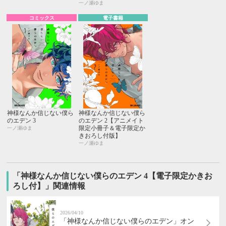
一ノ瀬ゆま
コミックス
電子書籍
神様なんか信じない僕ら
神様なんか信じない僕ら
のエデン 3
のエデン 2【アニメイト
限定小冊子＆電子限定か
一ノ瀬ゆま
きおろし付版】
一ノ瀬ゆま
「神様なんか信じない僕らのエデン 4【電子限定かきお
ろし付】」関連情報
2026/04/10
「神様なんか信じない僕らのエデン」オン