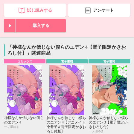
試し読みする
アンケート
購入する
「神様なんか信じない僕らのエデン 4【電子限定かきお
ろし付】」関連商品
コミックス
電子書籍
電子書籍
神様なんか信じない僕ら
神様なんか信じない僕ら
神様なんか信じない僕ら
のエデン 4
のエデン 4【アニメイト
のエデン 3【電子限定か
小冊子＆電子限定かきお
きおろし付】
一ノ瀬ゆま
ろし付版】
一ノ瀬ゆま