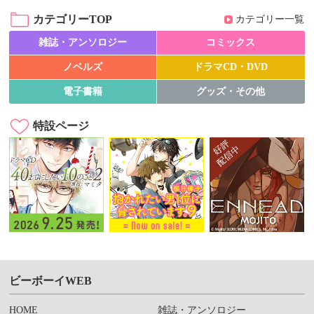
カテゴリーTOP
カテゴリー一覧
雑誌・アンソロジー
コミックス
ノベルズ
ドラマCD・DVD
電子書籍
グッズ・その他
特設ページ
ビーボーイWEB
HOME
雑誌・アンソロジー