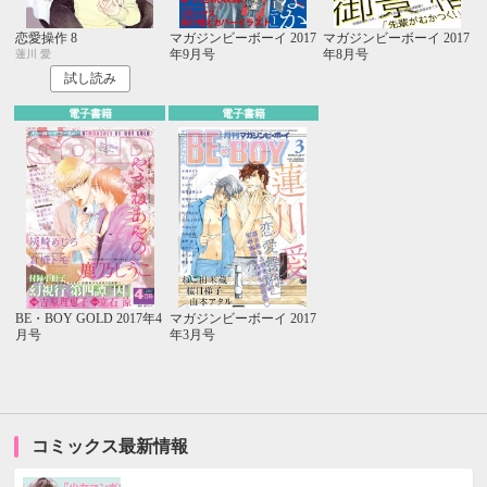
恋愛操作 8
マガジンビーボーイ 2017
マガジンビーボーイ 2017
年9月号
年8月号
蓮川 愛
試し読み
電子書籍
電子書籍
BE・BOY GOLD 2017年4
マガジンビーボーイ 2017
月号
年3月号
コミックス最新情報