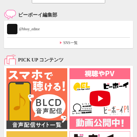
ビーボーイ編集部
@bboy_editor
SNS一覧
PICK UP コンテンツ