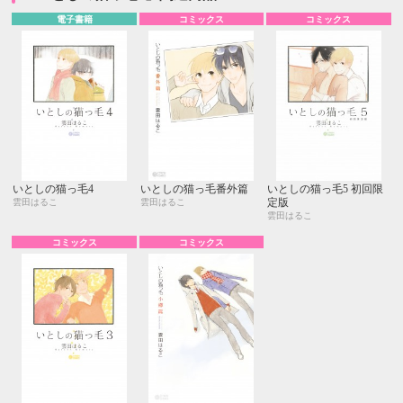
電子書籍
コミックス
コミックス
いとしの猫っ毛4
いとしの猫っ毛番外篇
いとしの猫っ毛5 初回限
定版
雲田はるこ
雲田はるこ
雲田はるこ
コミックス
コミックス