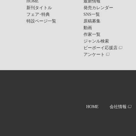
HOME
最新情報
新刊タイトル
発売カレンダー
フェア･特典
SNS一覧
特設ページ一覧
原稿募集
動画
作家一覧
ジャンル検索
ビーボーイ応援店
アンケート
HOME
会社情報