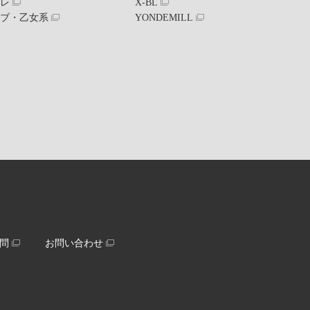
ブレ
X-BL
ラブ・乙女系
YONDEMILL
問
お問い合わせ