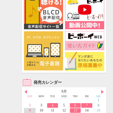
発売カレンダー
8月
FRI
SAT
SUN
MON
TUE
WED
THU
FRI
SAT
3
4
1
10
11
2
3
4
5
6
7
8
17
18
9
10
11
12
13
14
15