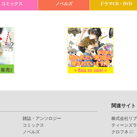
コミックス
ノベルズ
ドラマCD・DVD
関連サイト
雑誌・アンソロジー
株式会社リ
コミックス
ティーンズ
ノベルズ
クロフネ