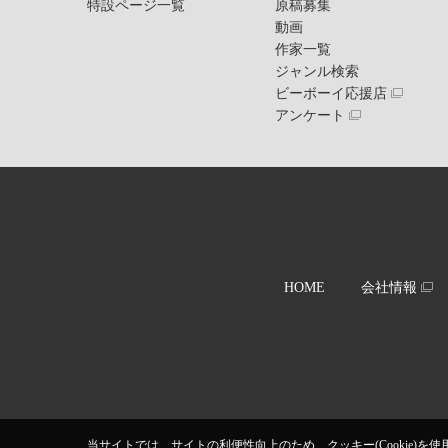
特設ページ一覧
原稿募集
動画
作家一覧
ジャンル検索
ビーボーイ応援店
アンケート
HOME
会社情報
当サイトでは、サイトの利便性向上のため、クッキー(Cookie)を使用