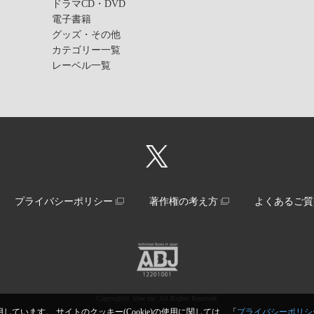
ドラマCD・DVD
電子書籍
グッズ・その他
カテゴリー一覧
レーベル一覧
プライバシーポリシー
著作権の考え方
よくあるご質
Copyright© libre inc. All Rights Reserved.
しています。 サイトのクッキー(Cookie)の使用に関しては、「
プライバシーポリシ