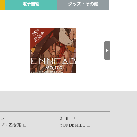
電子書籍
グッズ・その他
ブレ
X-BL
ラブ・乙女系
YONDEMILL