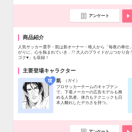
アンケート
商品紹介
人気サッカー選手・凱は新オーナー・唯人から「毎夜の奉仕
がりに、心を蝕まれていき…!? 大人のプライドがぶつかり
ゴク♥」も収録！
主要登場キャラクター
凱
（ガイ）
プロサッカーチームのキャプテン
で、下着メーカーの広告モデルも務
める人気者。体力もテクニックも日
本人離れしたデカさを持つ。
アンケート