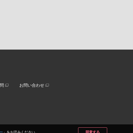
問
お問い合わせ
ー
」をお読みください。
同意する